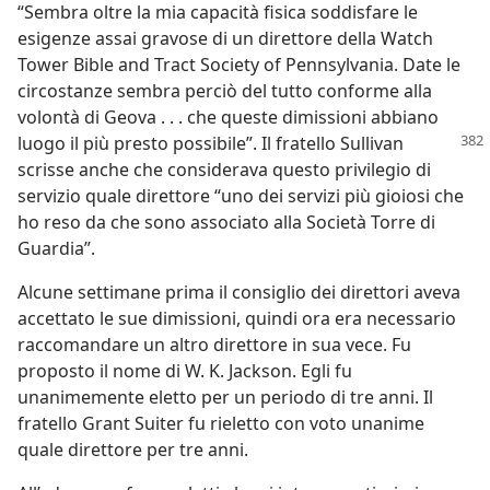
“Sembra oltre la mia capacità fisica soddisfare le
esigenze assai gravose di un direttore della Watch
Tower Bible and Tract Society of Pennsylvania. Date le
circostanze sembra perciò del tutto conforme alla
volontà di Geova . . . che queste dimissioni abbiano
luogo il più presto possibile”. Il fratello
Sullivan
scrisse anche che considerava questo privilegio di
servizio quale direttore “uno dei servizi più gioiosi che
ho reso da che sono associato alla Società Torre di
Guardia”.
Alcune settimane prima il consiglio dei direttori aveva
accettato le sue dimissioni, quindi ora era necessario
raccomandare un altro direttore in sua vece. Fu
proposto il nome di W. K. Jackson. Egli fu
unanimemente eletto per un periodo di tre anni. Il
fratello Grant Suiter fu rieletto con voto unanime
quale direttore per tre anni.