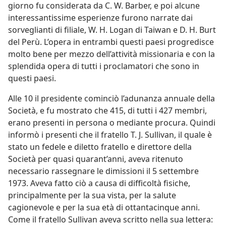
giorno fu considerata da C. W. Barber, e poi alcune
interessantissime esperienze furono narrate dai
sorveglianti di filiale, W. H. Logan di Taiwan e D. H. Burt
del Perù. L’opera in entrambi questi paesi progredisce
molto bene per mezzo dell’attività missionaria e con la
splendida opera di tutti i proclamatori che sono in
questi paesi.
Alle 10 il presidente cominciò l’adunanza annuale della
Società, e fu mostrato che 415, di tutti i 427 membri,
erano presenti in persona o mediante procura. Quindi
informò i presenti che il fratello T. J. Sullivan, il quale è
stato un fedele e diletto fratello e direttore della
Società per quasi quarant’anni, aveva ritenuto
necessario rassegnare le dimissioni il 5 settembre
1973. Aveva fatto ciò a causa di difficoltà fisiche,
principalmente per la sua vista, per la salute
cagionevole e per la sua età di ottantacinque anni.
Come il fratello Sullivan aveva scritto nella sua lettera: