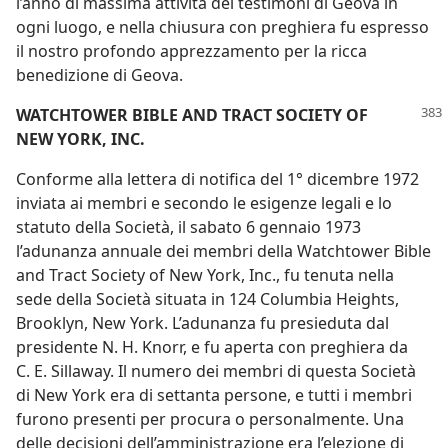
l’anno di massima attività dei testimoni di Geova in
ogni luogo, e nella chiusura con preghiera fu espresso
il nostro profondo apprezzamento per la ricca
benedizione di Geova.
WATCHTOWER BIBLE AND TRACT SOCIETY OF
NEW YORK, INC.
Conforme alla lettera di notifica del 1° dicembre 1972
inviata ai membri e secondo le esigenze legali e lo
statuto della Società, il sabato 6 gennaio 1973
l’adunanza annuale dei membri della Watchtower Bible
and Tract Society of New York, Inc., fu tenuta nella
sede della Società situata in 124 Columbia Heights,
Brooklyn, New York. L’adunanza fu presieduta dal
presidente N. H. Knorr, e fu aperta con preghiera da
C. E. Sillaway. Il numero dei membri di questa Società
di New York era di settanta persone, e tutti i membri
furono presenti per procura o personalmente. Una
delle decisioni dell’amministrazione era l’elezione di