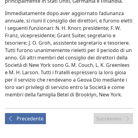
principalmente in Stati Uniti, Germania e Finlandia.
Immediatamente dopo aver aggiornato l’adunanza
annuale, si riunì il consiglio dei direttori, e furono eletti
i seguenti funzionari: N. H. Knorr, presidente; F. W.
Franz, vicepresidente; Grant Suiter, segretario e
tesoriere; J. O. Groh, assistente segretario e tesoriere.
Tutti furono unanimemente rieletti per il periodo di un
anno. Gli altri membri del consiglio dei direttori della
Società di New York sono G. M. Couch, L. K. Greenlees
e M. H. Larson. Tutti i fratelli espressero la loro gioia
per il servizio che rendevano a Geova Dio mediante i
loro vari privilegi di servizio entro la Società e come
membri della famiglia Betel di Brooklyn, New York.
Precedente
Successivo