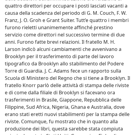
quattro direttori per occupare i posti lasciati vacanti a
causa della scadenza del periodo di G. M. Couch, F. W.
Franz, J. O. Groh e Grant Suiter. Tutt’e quattro i membri
furono rieletti unanimemente affinché prestino
servizio come direttori nel successivo termine di due
anni. Furono fatte brevi relazioni. Il fratello M. H.
Larson indicò alcuni cambiamenti che avvenivano a
Brooklyn per il trasferimento di parte del lavoro
tipografico da Brooklyn allo stabilimento del Podere
Torre di Guardia. J. C. Adams fece un rapporto sulla
Scuola di Ministero del Regno che si tiene a Brooklyn. Il
fratello Knorr parlò delle attività di stampa delle riviste
e di come dalla filiale di Brooklyn si facevano ora
trasferimenti in Brasile, Giappone, Repubblica delle
Filippine, Sud Africa, Nigeria, Ghana e Australia, dove
erano stati eretti nuovi stabilimenti per la stampa delle
riviste. Comunque, fu mostrato che in quanto alla
produzione dei libri, questa sarebbe stata compiuta