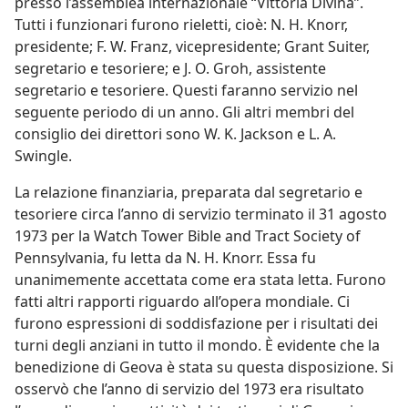
presso l’assemblea internazionale “Vittoria Divina”.
Tutti i funzionari furono rieletti, cioè: N. H. Knorr,
presidente; F. W. Franz, vicepresidente; Grant Suiter,
segretario e tesoriere; e J. O. Groh, assistente
segretario e tesoriere. Questi faranno servizio nel
seguente periodo di un anno. Gli altri membri del
consiglio dei direttori sono W. K. Jackson e L. A.
Swingle.
La relazione finanziaria, preparata dal segretario e
tesoriere circa l’anno di servizio terminato il 31 agosto
1973 per la Watch Tower Bible and Tract Society of
Pennsylvania, fu letta da N. H. Knorr. Essa fu
unanimemente accettata come era stata letta. Furono
fatti altri rapporti riguardo all’opera mondiale. Ci
furono espressioni di soddisfazione per i risultati dei
turni degli anziani in tutto il mondo. È evidente che la
benedizione di Geova è stata su questa disposizione. Si
osservò che l’anno di servizio del 1973 era risultato