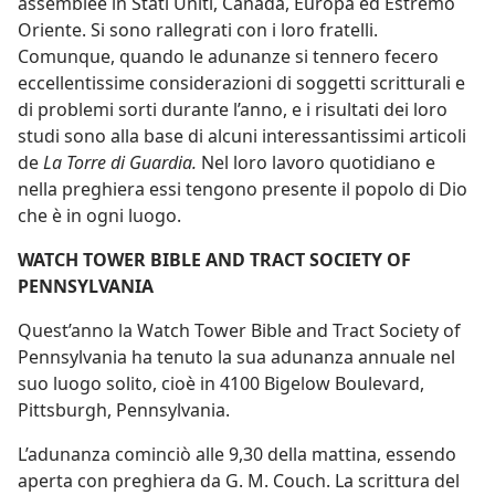
assemblee in Stati Uniti, Canada, Europa ed Estremo
Oriente. Si sono rallegrati con i loro fratelli.
Comunque, quando le adunanze si tennero fecero
eccellentissime considerazioni di soggetti scritturali e
di problemi sorti durante l’anno, e i risultati dei loro
studi sono alla base di alcuni interessantissimi articoli
de
La Torre di Guardia.
Nel loro lavoro quotidiano e
nella preghiera essi tengono presente il popolo di Dio
che è in ogni luogo.
WATCH TOWER BIBLE AND TRACT SOCIETY OF
PENNSYLVANIA
Quest’anno la Watch Tower Bible and Tract Society of
Pennsylvania ha tenuto la sua adunanza annuale nel
suo luogo solito, cioè in 4100 Bigelow Boulevard,
Pittsburgh, Pennsylvania.
L’adunanza cominciò alle 9,30 della mattina, essendo
aperta con preghiera da G. M. Couch. La scrittura del