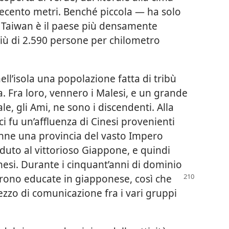
vecento metri. Benché piccola — ha solo
l Taiwan è il paese più densamente
ù di 2.590 persone per chilometro
ell’isola una popolazione fatta di tribù
a. Fra loro, vennero i Malesi, e un grande
e, gli Ami, ne sono i discendenti. Alla
ci fu un’affluenza di Cinesi provenienti
venne una provincia del vasto Impero
eduto al vittorioso Giappone, e quindi
nesi. Durante i cinquant’anni di dominio
urono
educate in giapponese, così che
ezzo di comunicazione fra i vari gruppi