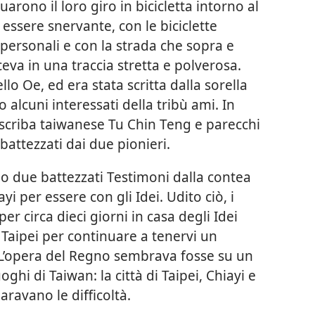
uarono il loro giro in bicicletta intorno al
essere snervante, con le biciclette
i personali e con la strada che sopra e
eva in una traccia stretta e polverosa.
ello Oe, ed era stata scritta dalla sorella
o alcuni interessati della tribù ami. In
 scriba taiwanese Tu Chin Teng e parecchi
attezzati dai due pionieri.
 due battezzati Testimoni dalla contea
ayi per essere con gli Idei. Udito ciò, i
er circa dieci giorni in casa degli Idei
 Taipei per continuare a tenervi un
. L’opera del Regno sembrava fosse su un
hi di Taiwan: la città di Taipei, Chiayi e
aravano le difficoltà.