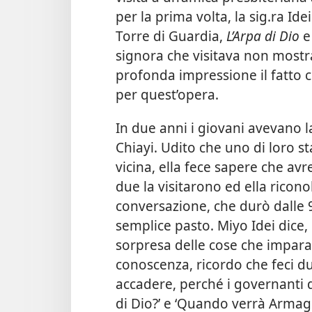
per la prima volta, la sig.ra Id
Torre di Guardia,
L’Arpa di Dio
signora che visitava non mostr
profonda impressione il fatto 
per quest’opera.
In due anni i giovani avevano la
Chiayi. Udito che uno di loro st
vicina, ella fece sapere che avr
due la visitarono ed ella ricon
conversazione, che durò dalle 9
semplice pasto. Miyo Idei dice,
sorpresa delle cose che imparav
conoscenza, ricordo che feci d
accadere, perché i governanti
di Dio?’ e ‘Quando verrà Arma