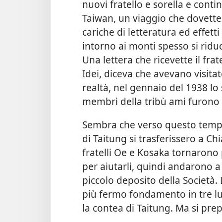
nuovi fratello e sorella e contin
Taiwan, un viaggio che dovette 
cariche di letteratura ed effett
intorno ai monti spesso si riduc
Una lettera che ricevette il frat
Idei, diceva che avevano visitat
realtà, nel gennaio del 1938 lo
membri della tribù ami furono b
Sembra che verso questo tempo
di Taitung si trasferissero a Chi
fratelli Oe e Kosaka tornarono p
per aiutarli, quindi andarono a
piccolo deposito della Società
più fermo fondamento in tre luog
la contea di Taitung. Ma si prep