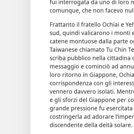
fui interrogata da uno di loro n
comunque, che non facevo nulla
Frattanto il fratello Ochiai e Y
sud, quindi valicarono i monti 
catene montuose dalla parte ori
Taiwanese chiamato Tu Chin Te
scriba pubblico nella cittadina
messaggio e cominciò ad annunc
loro ritorno in Giappone, Ochi
corrispondenza con gli interess
vennero davvero isolati. Ment
e gli sforzi del Giappone per co
grande pressione fu esercitata
costringerla ad adorare l’impe
discendente della deità solare.