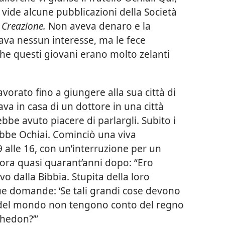
ei vide alcune pubblicazioni della Società
e
Creazione.
Non aveva denaro e la
ava nessun interesse, ma le fece
che questi giovani erano molto zelanti
vorato fino a giungere alla sua città di
ava in casa di un dottore in una città
ebbe avuto piacere di parlargli. Subito i
obbe Ochiai. Cominciò una viva
 alle 16, con un’interruzione per un
 ora quasi quarant’anni dopo: “Ero
o dalla Bibbia. Stupita della loro
ue domande: ‘Se tali grandi cose devono
 del mondo non tengono conto del regno
ghedon?’”