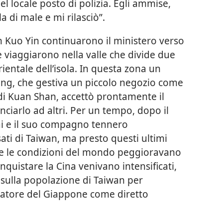
el locale posto di polizia. Egli ammise,
 di male e mi rilasciò”.
eh Kuo Yin continuarono il ministero verso
e viaggiarono nella valle che divide due
entale dell’isola. In questa zona un
ng, che gestiva un piccolo negozio come
 di Kuan Shan, accettò prontamente il
iarlo ad altri. Per un tempo, dopo il
ai e il suo compagno tennero
ati di Taiwan, ma presto questi ultimi
re le condizioni del mondo peggioravano
nquistare la Cina venivano intensificati,
 sulla popolazione di Taiwan per
ratore del Giappone come diretto