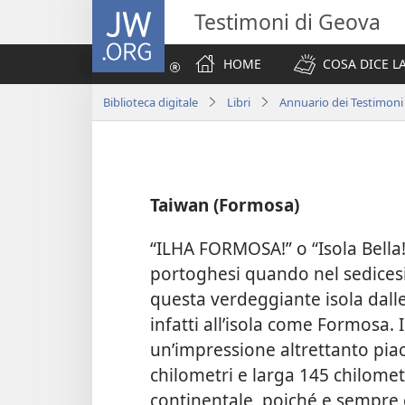
JW.ORG
Testimoni di Geova
HOME
COSA DICE LA
Biblioteca digitale
Libri
Annuario dei Testimoni
Taiwan (Formosa)
“ILHA FORMOSA!” o “Isola Bella!
portoghesi quando nel sedicesi
questa verdeggiante isola dalle 
infatti all’isola come Formosa. 
un’impressione altrettanto piac
chilometri e larga 145 chilometr
continentale, poiché e sempre c