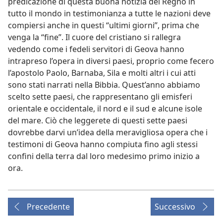
predicazione di questa buona notizia del Regno in
tutto il mondo in testimonianza a tutte le nazioni deve
compiersi anche in questi “ultimi giorni”, prima che
venga la “fine”. Il cuore del cristiano si rallegra
vedendo come i fedeli servitori di Geova hanno
intrapreso l’opera in diversi paesi, proprio come fecero
l’apostolo Paolo, Barnaba, Sila e molti altri i cui atti
sono stati narrati nella Bibbia. Quest’anno abbiamo
scelto sette paesi, che rappresentano gli emisferi
orientale e occidentale, il nord e il sud e alcune isole
del mare. Ciò che leggerete di questi sette paesi
dovrebbe darvi un’idea della meravigliosa opera che i
testimoni di Geova hanno compiuta fino agli stessi
confini della terra dal loro medesimo primo inizio a
ora.
Precedente
Successivo