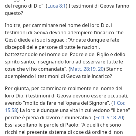
del regno di Dio”. (
Luca 8:1
) I testimoni di Geova fanno
questo?
Inoltre, per camminare nel nome del loro Dio, i
testimoni di Geova devono adempiere l’incarico che
Gesù diede ai suoi seguaci: “Andate dunque e fate
discepoli delle persone di tutte le nazioni,
battezzandole nel nome del Padre e del Figlio e dello
spirito santo, insegnando loro ad osservare tutte le
cose che vi ho comandate”. (
Matt. 28:19, 20
) Stanno
adempiendo i testimoni di Geova tale incarico?
Per giunta, per camminare realmente nel nome del
loro Dio, i testimoni di Geova devono essere occupati,
avendo “molto da fare nell’opera del Signore”. (
1 Cor.
15:58
) La loro è dunque una vita in cui vedono “il bene”
perché è piena di lavoro rimunerativo. (
Eccl. 5:18-20
)
Essi ascoltano le parole di Paolo: “A quelli che sono
ricchi nel presente sistema di cose dà ordine di non