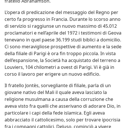
fratello Abrahamson.
L’opera di predicazione del messaggio del Regno per
certo fa progresso in Francia. Durante lo scorso anno
di servizio si raggiunse un nuovo massimo di 45.012
proclamatori e nell’aprile del 1972 i testimoni di Geova
tenevano in quel paese 36.199 studi biblici a domicilio.
Ci sono meravigliose prospettive di aumento e la sede
della filiale di Parigi è ora fin troppo piccola. In vista
dell’espansione, la Società ha acquistato del terreno a
Louviers, 104 chilometri a ovest di Parigi. Vi è già in
corso il lavoro per erigere un nuovo edificio.
Il fratello Jontès, sorvegliante di filiale, parla di un
giovane nativo del Mali il quale aveva lasciato la
religione musulmana a causa della corruzione che
aveva visto fra quelli che asserivano di adorare Dio, in
particolare i capi della fede islamica. Egli aveva
abbracciato il cattolicesimo, solo per trovare ipocrisia
fra i compagni cattolici. Deluso, cominciò a vivere