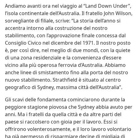
Andiamo avanti ora nel viaggio al “Land Down Under”,
l’isola continentale dell’Australia. Il fratello John Wilson,
sorvegliante di filiale, scrive: “La storia dell’anno si
accentra intorno alla costruzione del nostro
stabilimento, con l’approvazione finale concessa dal
Consiglio Civico nel dicembre del 1971. Il nostro posto
è, per così dire, nel meglio di due mondi, con la quiete
di una zona residenziale e la convenienza d’essere
vicino alla più operosa ferrovia d’Australia. Abbiamo
anche linee di smistamento fino alla porta del nostro
nuovo stabilimento. Strathfield è situato al centro
geografico di Sydney, massima città dell’Australia”.
Gli scavi delle fondamenta cominciarono durante la
peggiore stagione piovosa che Sydney abbia avuto per
anni. Ma i fratelli da quella città e da altre parti del
paese si raccolsero con gioia per il lavoro. Essi si
offrirono volenterosamente, e il loro lavoro volontario
ha già permesso di risparmiare decine di migliaia di