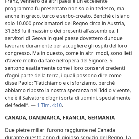
Franz, vennero da altri paesi e un eccellente
programma fu presentato non solo in tedesco, ma
anche in greco, turco e serbo-croato. Benché ci siano
solo 10.000 proclamatori del Regno circa in Austria,
31.363 fu il massimo dei presenti all’assemblea. I
servitori di Geova in quel paese dovettero dunque
lavorare duramente per accogliere gli ospiti del loro
congresso. Ma in questo, come in altri modi, sono lieti
d’avere molto da fare nell’opera del Signore. Si
sentono esattamente come i loro conservi credenti
d’ogni parte della terra, i quali possono dire come
disse Paolo: “Fatichiamo e ci sforziamo, perché
abbiamo riposto la nostra speranza nell’Iddio vivente,
che è il Salvatore d’ogni sorta di uomini, specialmente
dei fedeli”. —
1 Tim. 4:10
.
CANADA, DANIMARCA, FRANCIA, GERMANIA
Due pietre miliari furono raggiunte nel Canada
durante questo anno di gioioso servizio del Regno. La