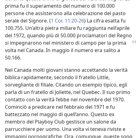
prima fu il superamento del numero di 100.000
persone che assisterono alla celebrazione del pasto
serale del Signore. (
1 Cor. 11:20-26
) La cifra esatta fu
100.755. Un’altra pietra miliare fu raggiunta nell’aprile
del 1972, quando più di 50.000 proclamatori del Regno
si impegnarono nel ministero
di campo per la prima
volta nel Canada. In maggio il numero era salito a
50.166.
Nel Canada molti giovani stanno accettando la verità
biblica rapidamente, secondo il fratello Little,
sorvegliante di filiale. Citando un esempio tipico, egli
parla di un fratello di Joliette, nel Quebec. Il suo primo
contatto con la verità l’ebbe nel novembre del 1970.
Cominciò a predicare nel febbraio del 1971 e fu
battezzato nel maggio di quell’anno. Questo ex
membro del Playboy Club gestisce un salone da
parrucchiere per uomo. Una volta vi teneva riviste e
immagini pornografiche. Ora, comunque, queste sono