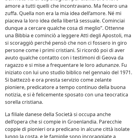
amore a tutti quelli che incontravano. Ma fecero una
zuffa. Quella non era la mia idea dell’amore. Né mi
piaceva la loro idea della libertà sessuale. Cominciai
dunque a cercare qualche cosa di meglio”. Ottenne
una Bibbia e cominciò a leggere Atti degli Apostoli, ma
si scoraggiò perché pensò che non ci fossero in giro
persone come i primi cristiani. Si ricordò poi di aver
avuto qualche contatto con i testimoni di Geova da
ragazzo e si mise a frequentare le loro adunanze. Fu
iniziato con lui uno studio biblico nel gennaio del 1971.
Si battezzò e ora presta servizio come zelante
pioniere, predicatore a tempo continuo della buona
notizia, e si è felicemente sposato con una teocratica
sorella cristiana.
La filiale danese della Società si occupa anche
dell’opera che si compie in Groenlandia. Parecchie
coppie di pionieri ora predicano in alcune città isolate
lungo la costa, e le famiglie sono incoraggiate a