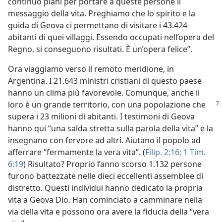
continuo piani per portare a queste persone il
messaggio della vita. Preghiamo che lo spirito e la
guida di Geova ci permettano di visitare i 43.424
abitanti di quei villaggi. Essendo occupati nell’opera del
Regno, si conseguono risultati. È un’opera felice”.
Ora viaggiamo verso il remoto meridione, in
Argentina. I 21.643 ministri cristiani di questo paese
hanno un clima più favorevole. Comunque, anche il
loro è un grande territorio, con una popolazione
che
supera i 23 milioni di abitanti. I testimoni di Geova
hanno qui “una salda stretta sulla parola della vita” e la
insegnano con fervore ad altri. Aiutano il popolo ad
afferrare “fermamente la vera vita”. (
Filip. 2:16;
1 Tim.
6:19
) Risultato? Proprio l’anno scorso 1.132 persone
furono battezzate nelle dieci eccellenti assemblee di
distretto. Questi individui hanno dedicato la propria
vita a Geova Dio. Han cominciato a camminare nella
via della vita e possono ora avere la fiducia della “vera