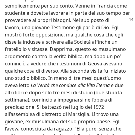
semplicemente per suo conto. Venne in Francia come
studente e dovette lavorare in parte del suo tempo per
provvedere ai propri
bisogni. Nel suo posto di
lavoro, una giovane Testimone gli parlò di Dio. Egli
mostrò forte opposizione, ma qualche cosa che egli
disse la indusse a scrivere alla Società affinché un
fratello lo visitasse. Dapprima, questo ex musulmano
argomentò contro la verità biblica, ma dopo un po’
cominciò a vedere che i testimoni di Geova avevano
qualche cosa di diverso. Alla seconda visita fu iniziato
uno studio biblico. In meno di tre mesi quest’uomo
aveva letto
La Verità che conduce alla Vita Eterna
e due
altri libri e dopo solo tre mesi di studio (due studi la
settimana), cominciò a impegnarsi nell’opera di
predicazione. Si battezzò nel luglio del 1972
all’assemblea di distretto di Marsiglia. Lì trovò una
giovane, ex musulmana del suo proprio paese. Egli
l’aveva conosciuta da ragazzo. “Ella pure, senza che