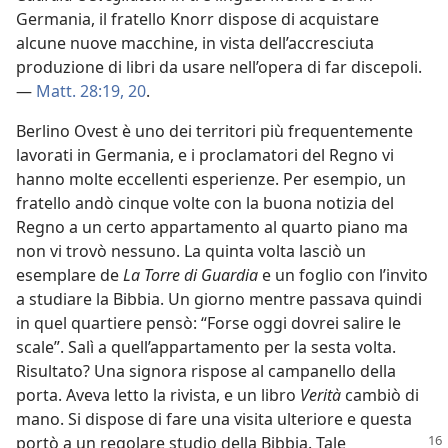
Germania, il fratello Knorr dispose di acquistare
alcune nuove macchine, in vista dell’accresciuta
produzione di libri da usare nell’opera di far discepoli.
—
Matt. 28:19, 20
.
Berlino Ovest è uno dei territori più frequentemente
lavorati in Germania, e i proclamatori del Regno vi
hanno molte eccellenti esperienze. Per esempio, un
fratello andò cinque volte con la buona notizia del
Regno a un certo appartamento al quarto piano ma
non vi trovò nessuno. La quinta volta lasciò un
esemplare de
La Torre di Guardia
e un foglio con l’invito
a studiare la Bibbia. Un giorno mentre passava quindi
in quel quartiere pensò: “Forse oggi dovrei salire le
scale”. Salì a quell’appartamento per la sesta volta.
Risultato? Una signora rispose al campanello della
porta. Aveva letto la rivista, e un libro
Verità
cambiò di
mano. Si dispose di fare una visita ulteriore e questa
portò a un regolare studio della Bibbia. Tale