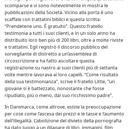
scomparse e vi sono notevolmente in mostra le
pubblicazioni della Società. Vicino alla porta è uno
scaffale con trattatini biblici e questa scritta:
“Prendetene uno. È gratuito”. Questo fratello
testimonia a tutti i suoi clienti, e in un solo anno ha
distribuito loro ben più di 200 libri, oltre a molte riviste
e trattatini. Egli registrò il discorso pubblico del
sorvegliante di distretto a un’assemblea di
circoscrizione e ha fatto ascoltare questa
registrazione su nastro ai suoi clienti più di settanta
volte mentre lavorava ai loro capelli. “Come risultato
della sua testimonianza”, scrive il fratello Little, “un
giovane si è battezzato, nonostante che fosse
ripudiato, più o meno, dal suo ricchissimo padre”.
In Danimarca, come altrove, esiste la preoccupazione
per cose come l’ascesa dei prezzi e le tasse e l’aumento
dell’illegalità. L’abolizione del divieto della pornografia
ha dato luogo a un dilagare di libri, immagini, film