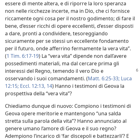
essere di mente altera, e di riporre la loro speranza
non nelle ricchezze incerte, ma in Dio, che ci fornisce
riccamente ogni cosa per il nostro godimento; di fare il
bene, d’esser ricchi di opere eccellenti, d’esser disposti
a dare, pronti a condividere, tesoreggiando
sicuramente per se stessi un eccellente fondamento
per il futuro, onde afferrino fermamente la vera vita”.
(
1 Tim. 6:17-19
) La “vera vita” dipende non dall’avere
possedimenti materiali, ma dal cercare prima gli
interessi del Regno, temendo
il vero Dio e
osservando i suoi comandamenti. (
Matt. 6:25-33;
Luca
12:15;
Eccl. 12:13, 14
) Hanno i testimoni di Geova la
prospettiva della “vera vita”?
Chiediamo dunque di nuovo: Compiono i testimoni di
Geova opere meritorie e mantengono “una salda
stretta sulla parola della vita”? Hanno annunciato al
genere umano l’amore di Geova e il suo regno?
Adempiono l’incarico di ‘far discepoli e battezzarli’? E