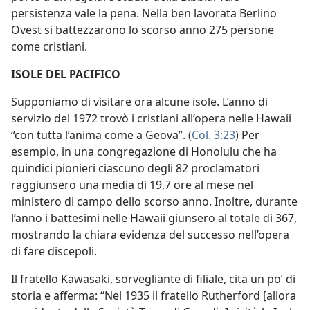
persistenza vale la pena. Nella ben lavorata Berlino
Ovest si battezzarono lo scorso anno 275 persone
come cristiani.
ISOLE DEL PACIFICO
Supponiamo di visitare ora alcune isole. L’anno di
servizio del 1972 trovò i cristiani all’opera nelle Hawaii
“con tutta l’anima come a Geova”. (
Col. 3:23
) Per
esempio, in una congregazione di Honolulu che ha
quindici pionieri ciascuno degli 82 proclamatori
raggiunsero una media di 19,7 ore al mese nel
ministero di campo dello scorso anno. Inoltre, durante
l’anno i battesimi nelle Hawaii giunsero al totale di 367,
mostrando la chiara evidenza del successo nell’opera
di fare discepoli.
Il fratello Kawasaki, sorvegliante di filiale, cita un po’ di
storia e afferma: “Nel 1935 il fratello Rutherford [allora