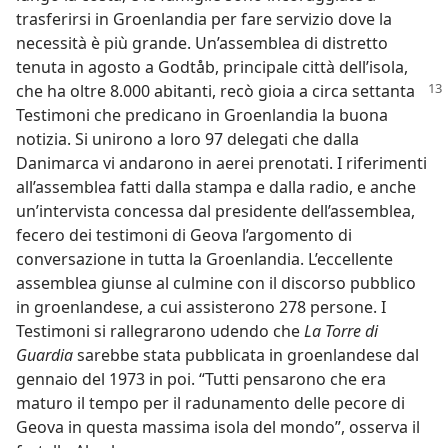
trasferirsi in Groenlandia per fare servizio dove la
necessità è più grande. Un’assemblea di distretto
tenuta in agosto a Godtåb, principale città dell’isola,
che ha oltre 8.000 abitanti, recò
gioia a circa settanta
Testimoni che predicano in Groenlandia la buona
notizia. Si unirono a loro 97 delegati che dalla
Danimarca vi andarono in aerei prenotati. I riferimenti
all’assemblea fatti dalla stampa e dalla radio, e anche
un’intervista concessa dal presidente dell’assemblea,
fecero dei testimoni di Geova l’argomento di
conversazione in tutta la Groenlandia. L’eccellente
assemblea giunse al culmine con il discorso pubblico
in groenlandese, a cui assisterono 278 persone. I
Testimoni si rallegrarono udendo che
La Torre di
Guardia
sarebbe stata pubblicata in groenlandese dal
gennaio del 1973 in poi. “Tutti pensarono che era
maturo il tempo per il radunamento delle pecore di
Geova in questa massima isola del mondo”, osserva il