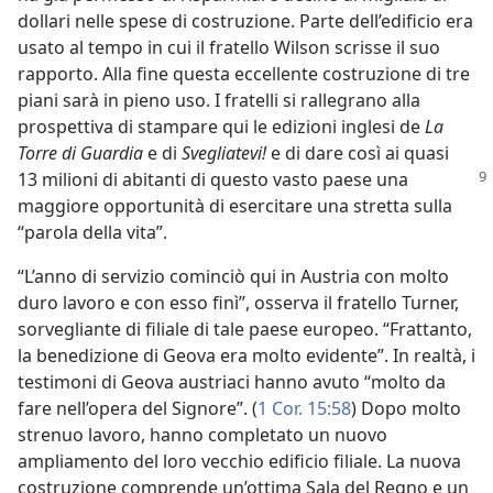
dollari nelle spese di costruzione. Parte dell’edificio era
usato al tempo in cui il fratello Wilson scrisse il suo
rapporto. Alla fine questa eccellente costruzione di tre
piani sarà in pieno uso. I fratelli si rallegrano alla
prospettiva di stampare qui le edizioni inglesi de
La
Torre di Guardia
e di
Svegliatevi!
e di dare così ai quasi
13 milioni di abitanti di questo vasto paese una
maggiore opportunità di esercitare una stretta sulla
“parola della vita”.
“L’anno di servizio cominciò qui in Austria con molto
duro lavoro e con esso finì”, osserva il fratello Turner,
sorvegliante di filiale di tale paese europeo. “Frattanto,
la benedizione di Geova era molto evidente”. In realtà, i
testimoni di Geova austriaci hanno avuto “molto da
fare nell’opera del Signore”. (
1 Cor. 15:58
) Dopo molto
strenuo lavoro, hanno completato un nuovo
ampliamento del loro vecchio edificio filiale. La nuova
costruzione comprende un’ottima Sala del Regno e un