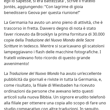
egli lo sapesse, si era battezzata”, scrive il fratello
Jontès, aggiungendo: “Con lagrime di gioia
benedissero Geova per questa riunione!”
La Germania ha avuto un anno pieno di attività, che è
trascorso in fretta. Davvero degno di nota è stato
l’aver ricevuto da Brooklyn la prima fornitura di 30.000
copie della
Traduzione del Nuovo Mondo delle Sacre
Scritture
in tedesco. Mentre si scaricavano gli scatoloni
lampeggiavano i flash delle macchine fotografiche. I
fratelli volevano foto ricordo di questo grande
avvenimento!
La
Traduzione del Nuovo Mondo
ha avuto un’eccellente
pubblicità da giornali e riviste in tutta la Germania, e,
come risultato, la filiale di Wiesbaden ha ricevuto
ordinazioni da persone che avevano letto questi
articoli sulla nuova Bibbia. Un signore erudito telefonò
alla filiale per ottenere una copia allo scopo di fare uno
studio comparativo con altre traduzioni. In seguito,