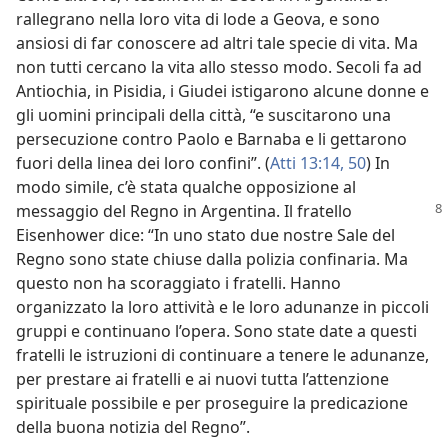
rallegrano nella loro vita di lode a Geova, e sono
ansiosi di far conoscere ad altri tale specie di vita. Ma
non tutti cercano la vita allo stesso modo. Secoli fa ad
Antiochia, in Pisidia, i Giudei istigarono alcune donne e
gli uomini principali della città, “e suscitarono una
persecuzione contro Paolo e Barnaba e li gettarono
fuori della linea dei loro confini”. (
Atti 13:14,
50
) In
modo simile, c’è stata qualche opposizione al
messaggio del Regno in
Argentina. Il fratello
Eisenhower dice: “In uno stato due nostre Sale del
Regno sono state chiuse dalla polizia confinaria. Ma
questo non ha scoraggiato i fratelli. Hanno
organizzato la loro attività e le loro adunanze in piccoli
gruppi e continuano l’opera. Sono state date a questi
fratelli le istruzioni di continuare a tenere le adunanze,
per prestare ai fratelli e ai nuovi tutta l’attenzione
spirituale possibile e per proseguire la predicazione
della buona notizia del Regno”.