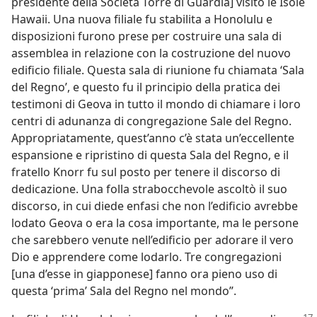
presidente della Società Torre di Guardia] visitò le Isole
Hawaii. Una nuova filiale fu stabilita a Honolulu e
disposizioni furono prese per costruire una sala di
assemblea in relazione con la costruzione del nuovo
edificio filiale. Questa sala di riunione fu chiamata ‘Sala
del Regno’, e questo fu il principio della pratica dei
testimoni di Geova in tutto il mondo di chiamare i loro
centri di adunanza di congregazione Sale del Regno.
Appropriatamente, quest’anno c’è stata un’eccellente
espansione e ripristino di questa Sala del Regno, e il
fratello Knorr fu sul posto per tenere il discorso di
dedicazione. Una folla strabocchevole ascoltò il suo
discorso, in cui diede enfasi che non l’edificio avrebbe
lodato Geova o era la cosa importante, ma le persone
che sarebbero venute nell’edificio per adorare il vero
Dio e apprendere come lodarlo. Tre congregazioni
[una d’esse in giapponese] fanno ora pieno uso di
questa ‘prima’ Sala del Regno nel mondo”.