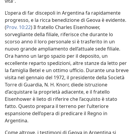
vita”.
L’opera di far discepoli in Argentina fa rapidamente
progresso, e la ricca benedizione di Geova è evidente.
(
Prov. 10:22
) Il fratello Charles Eisenhower,
sorvegliante della filiale, riferisce che durante lo
scorso anno il loro personale si è trasferito in un
nuovo grande ampliamento dell’attuale sede filiale.
Ora hanno un largo spazio per il deposito, un
eccellente reparto spedizioni, altre stanze da letto per
la famiglia Betel e un ottimo ufficio. Durante una breve
visita nel gennaio del 1972, il presidente della Società
Torre di Guardia, N. H. Knorr, diede istruzione
d’acquistare la proprietà adiacente, e il fratello
Eisenhower è lieto di riferire che l’acquisto è stato
fatto. Questo prepara il terreno per l’ulteriore
espansione dell’opera di predicare il Regno in
Argentina.
Come altrove, i testimoni di Geova in Argentina si