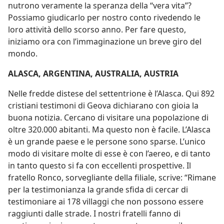
nutrono veramente la speranza della “vera vita”?
Possiamo giudicarlo per nostro conto rivedendo le
loro attività dello scorso anno. Per fare questo,
iniziamo ora con l’immaginazione un breve giro del
mondo.
ALASCA, ARGENTINA, AUSTRALIA, AUSTRIA
Nelle fredde distese del settentrione è l’Alasca. Qui 892
cristiani testimoni di Geova dichiarano con gioia la
buona notizia. Cercano di visitare una popolazione di
oltre 320.000 abitanti. Ma questo non è facile. L’Alasca
è un grande paese e le persone sono sparse. L’unico
modo di visitare molte di esse è con l’aereo, e di tanto
in tanto questo si fa con eccellenti prospettive. Il
fratello Ronco, sorvegliante della filiale, scrive: “Rimane
per la testimonianza la grande sfida di cercar di
testimoniare ai 178 villaggi che non possono essere
raggiunti dalle strade. I nostri fratelli fanno di