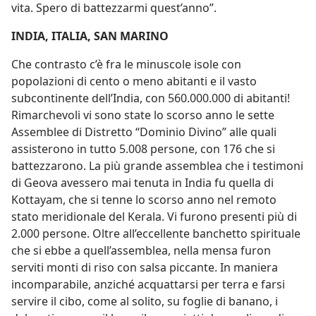
vita. Spero di battezzarmi quest’anno”.
INDIA, ITALIA, SAN MARINO
Che contrasto c’è fra le minuscole isole con
popolazioni di cento o meno abitanti e il vasto
subcontinente dell’India, con 560.000.000 di abitanti!
Rimarchevoli vi sono state lo scorso anno le sette
Assemblee di Distretto “Dominio Divino” alle quali
assisterono in tutto 5.008 persone, con 176 che si
battezzarono. La più grande assemblea che i testimoni
di Geova avessero mai tenuta in India fu quella di
Kottayam, che si tenne lo scorso anno nel remoto
stato meridionale del Kerala. Vi furono presenti più di
2.000 persone. Oltre all’eccellente banchetto spirituale
che si ebbe a quell’assemblea, nella mensa furon
serviti monti di riso con salsa piccante. In maniera
incomparabile, anziché acquattarsi per terra e farsi
servire il cibo, come al solito, su foglie di banano, i