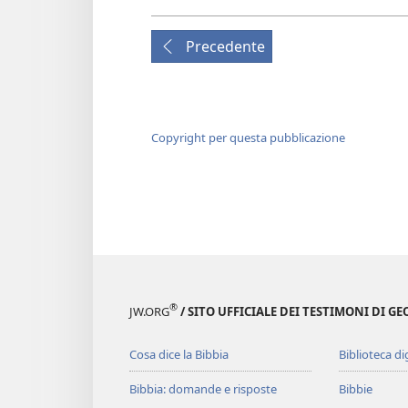
Precedente
Copyright per questa pubblicazione
®
JW.ORG
/ SITO UFFICIALE DEI TESTIMONI DI GE
Cosa dice la Bibbia
Biblioteca di
Bibbia: domande e risposte
Bibbie