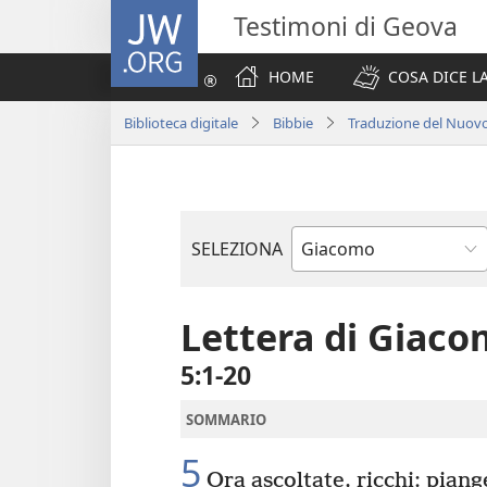
JW.ORG
Testimoni di Geova
HOME
COSA DICE LA
Biblioteca digitale
Bibbie
Traduzione del Nuov
SELEZIONA
Libro
biblico
Lettera di Giac
5:1-20
SOMMARIO
5
Ora ascoltate, ricchi: piange