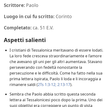
Scrittore:
Paolo
Luogo in cui fu scritto:
Corinto
Completato:
ca. 51 E.V.
Aspetti salienti
I cristiani di Tessalonica meritavano di essere lodati.
La loro fede cresceva straordinariamente e l’amore
che avevano gli uni per gli altri aumentava. Stavano
perseverando con fedeltà nonostante la
persecuzione e le difficoltà. Come ha fatto nella sua
prima lettera ispirata, Paolo li loda e li incoraggia a
rimanere saldi (
2Ts 1:3-12;
2:13-17
).
Sembra che Paolo abbia scritto questa seconda
lettera ai Tessalonicesi poco dopo la prima. Uno dei
suoi obiettivi era correggere un punto di vista