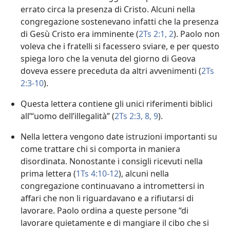
errato circa la presenza di Cristo. Alcuni nella
congregazione sostenevano infatti che la presenza
di Gesù Cristo era imminente (
2Ts 2:1, 2
). Paolo non
voleva che i fratelli si facessero sviare, e per questo
spiega loro che la venuta del giorno di Geova
doveva essere preceduta da altri avvenimenti (
2Ts
2:3-10
).
Questa lettera contiene gli unici riferimenti biblici
all’“uomo dell’illegalità” (
2Ts 2:3,
8, 9
).
Nella lettera vengono date istruzioni importanti su
come trattare chi si comporta in maniera
disordinata. Nonostante i consigli ricevuti nella
prima lettera (
1Ts 4:10-12
), alcuni nella
congregazione continuavano a intromettersi in
affari che non li riguardavano e a rifiutarsi di
lavorare. Paolo ordina a queste persone “di
lavorare quietamente e di mangiare il cibo che si