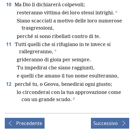
10
Ma Dio li dichiarerà colpevoli;
n
resteranno vittima dei loro stessi intrighi.
Siano scacciati a motivo delle loro numerose
trasgressioni,
perché si sono ribellati contro di te.
11
Tutti quelli che si rifugiano in te invece si
o
rallegreranno,
grideranno di gioia per sempre.
Tu impedirai che siano raggiunti,
e quelli che amano il tuo nome esulteranno,
12
perché tu, o Geova, benedirai ogni giusto;
lo circonderai con la tua approvazione come
p
con un grande scudo.
Precedente
Successivo