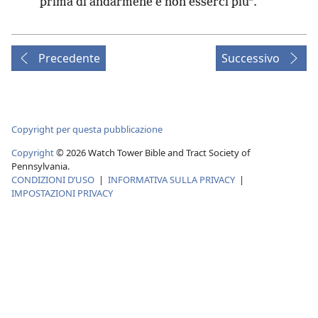
prima di andarmene e non esserci più”.
Precedente
Successivo
Copyright per questa pubblicazione
Copyright
©
2026
Watch Tower Bible and Tract Society of
Pennsylvania.
CONDIZIONI D’USO
|
INFORMATIVA SULLA PRIVACY
|
IMPOSTAZIONI PRIVACY