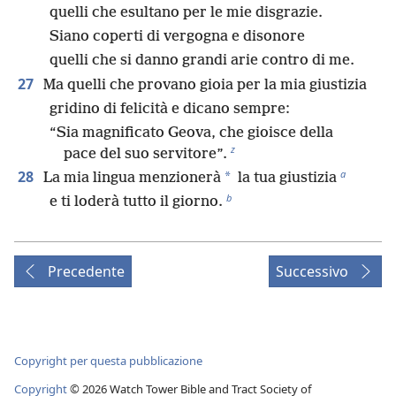
quelli che esultano per le mie disgrazie.
Siano coperti di vergogna e disonore
quelli che si danno grandi arie contro di me.
27
Ma quelli che provano gioia per la mia giustizia
gridino di felicità e dicano sempre:
“Sia magnificato Geova, che gioisce della
z
pace del suo servitore”.
a
28
*
La mia lingua menzionerà
la tua giustizia
b
e ti loderà tutto il giorno.
Precedente
Successivo
Copyright per questa pubblicazione
Copyright
©
2026
Watch Tower Bible and Tract Society of