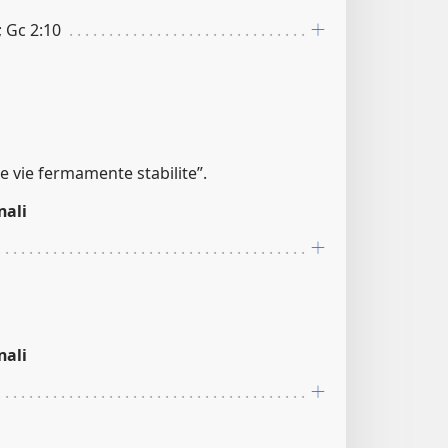
; Gc 2:10
ie vie fermamente stabilite”.
nali
nali