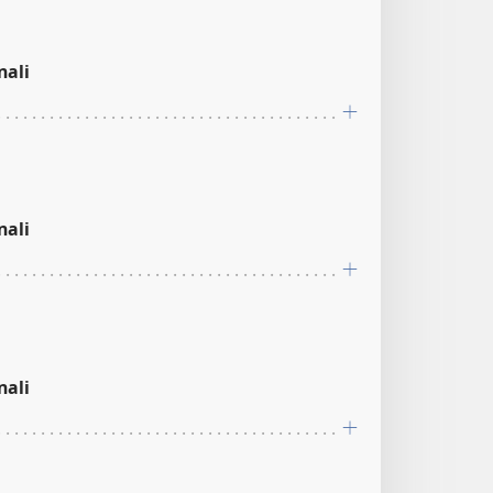
nali
nali
nali