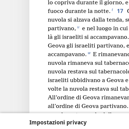
lo copriva durante il giorno, e
17
t
fuoco durante la notte.
O
nuvola si alzava dalla tenda, su
u
partivano,
e nel luogo in cui
là gli israeliti si accampavano.
Geova gli israeliti partivano, 
w
accampavano.
E rimanevano
nuvola rimaneva sul tabernac
nuvola restava sul tabernacolo
israeliti ubbidivano a Geova 
volte la nuvola restava sul ta
All’ordine di Geova rimaneva
all’ordine di Geova partivano.
nuvola restava solo dalla sera
Impostazioni privacy
la mattina si alzava, loro par