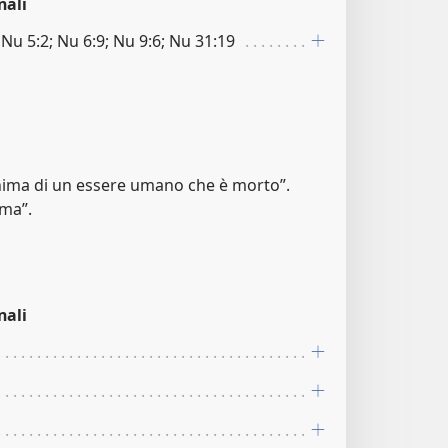
nali
; Nu 5:2; Nu 6:9; Nu 9:6; Nu 31:19
anima di un essere umano che è morto”.
ima”.
nali