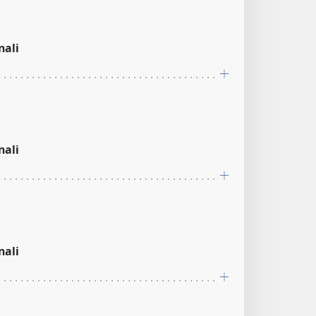
nali
nali
nali