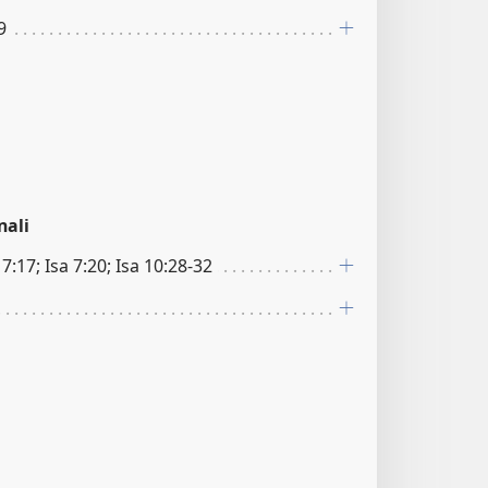
9
nali
 7:17; Isa 7:20; Isa 10:28-32