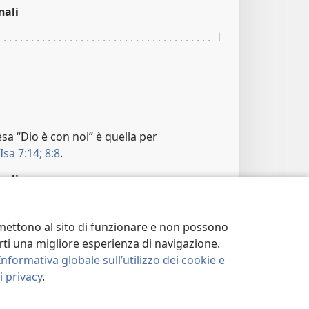
nali
esa “Dio è con noi” è quella per
Isa 7:14
; 8:8
.
nali
ermettono al sito di funzionare e non possono
terti una migliore esperienza di navigazione.
Informativa globale sull’utilizzo dei cookie e
 privacy
.
nali