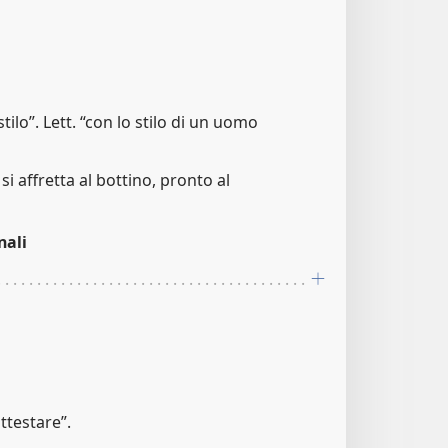
ilo”. Lett. “con lo stilo di un uomo
si affretta al bottino, pronto al
nali
ttestare”.