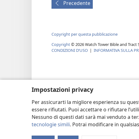
Precedente
Copyright per questa pubblicazione
Copyright
©
2026
Watch Tower Bible and Tract S
CONDIZIONI D’USO
|
INFORMATIVA SULLA PR
Impostazioni privacy
Per assicurarti la migliore esperienza su ques
essere rifiutati. Puoi accettare o rifiutare l’u
Nessuno di questi dati sarà mai venduto a terz
tecnologie simili
. Potrai modificare in qualsi