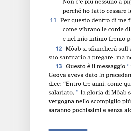
Non c’è più nessuno a pig
perché ho fatto cessare l
11
Per questo dentro di me 
come vibrano le corde di
e nel mio intimo fremo p
12
Mòab si sfiancherà sull’
suo santuario a pregare, ma n
13
*
Questo è il messaggio
Geova aveva dato in preceden
dice: “Entro tre anni, come qu
*
salariato,
la gloria di Mòab 
vergogna nello scompiglio più t
saranno pochissimi e senza al