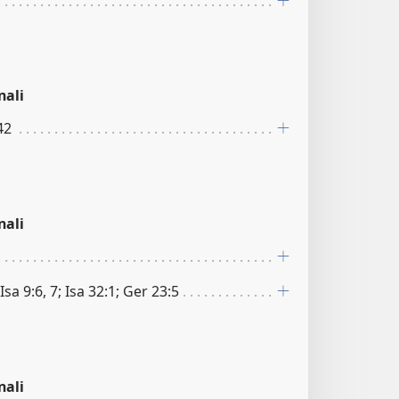
nali
42
nali
; Isa 9:6, 7; Isa 32:1; Ger 23:5
nali