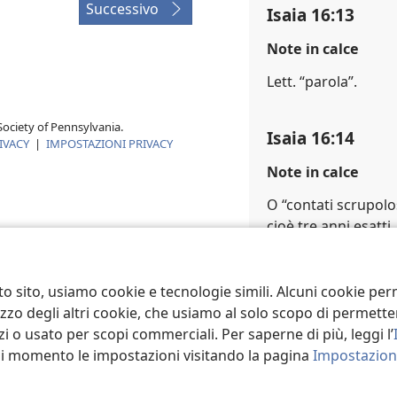
Successivo
Isaia 16:13
Note in calce
Lett. “parola”.
ociety of Pennsylvania.
Isaia 16:14
IVACY
|
IMPOSTAZIONI PRIVACY
Note in calce
O “contati scrupolo
cioè tre anni esatti.
Riferimenti margi
to sito, usiamo cookie e tecnologie simili. Alcuni cookie p
s
Isa 25:10; Ger 48:
tilizzo degli altri cookie, che usiamo al solo scopo di permet
i o usato per scopi commerciali. Per saperne di più, leggi l’
asi momento le impostazioni visitando la pagina
Impostazioni