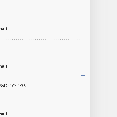
nali
nali
:42; 1Cr 1:36
nali