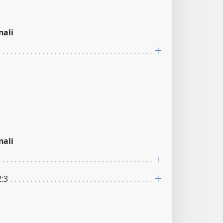
nali
nali
2:3