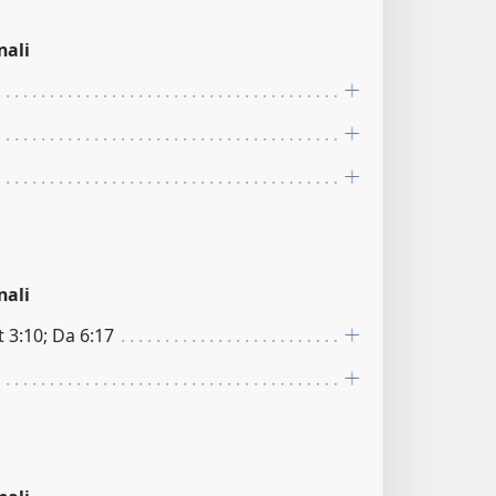
nali
nali
t 3:10; Da 6:17