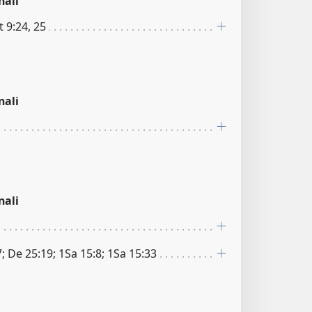
nali
t 9:24, 25
nali
nali
; De 25:19; 1Sa 15:8; 1Sa 15:33