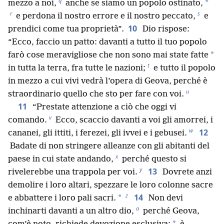
q
*
mezzo a noi,
anche se siamo un popolo ostinato,
r
s
e perdona il nostro errore e il nostro peccato,
e
10
prendici come tua proprietà”.
Dio rispose:
“Ecco, faccio un patto: davanti a tutto il tuo popolo
*
farò cose meravigliose che non sono mai state fatte
t
in tutta la terra, fra tutte le nazioni;
e tutto il popolo
in mezzo a cui vivi vedrà l’opera di Geova, perché è
u
straordinario quello che sto per fare con voi.
11
“Prestate attenzione a ciò che oggi vi
v
comando.
Ecco, scaccio davanti a voi gli amorrei, i
w
12
cananei, gli ittiti, i ferezei, gli ivvei e i gebusei.
Badate di non stringere alleanze con gli abitanti del
x
paese in cui state andando,
perché questo si
y
13
rivelerebbe una trappola per voi.
Dovrete anzi
demolire i loro altari, spezzare le loro colonne sacre
z
14
*
e abbattere i loro pali sacri.
Non devi
a
inchinarti davanti a un altro dio,
perché Geova,