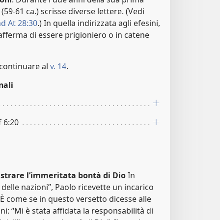
9-61 ca.) scrisse diverse lettere. (Vedi
d At 28:30
.) In quella indirizzata agli efesini,
 afferma di essere prigioniero o in catene
continuare al
v. 14
.
nali
f 6:20
strare l’immeritata bontà di Dio
In
 delle nazioni”, Paolo ricevette un incarico
. È come se in questo versetto dicesse alle
i: “Mi è stata affidata la responsabilità di