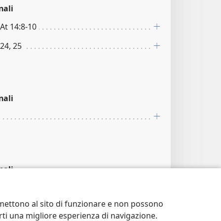
nali
 At 14:8-10
:24, 25
nali
nali
ermettono al sito di funzionare e non possono
terti una migliore esperienza di navigazione.