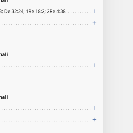
nali
8; De 32:24; 1Re 18:2; 2Re 4:38
nali
nali