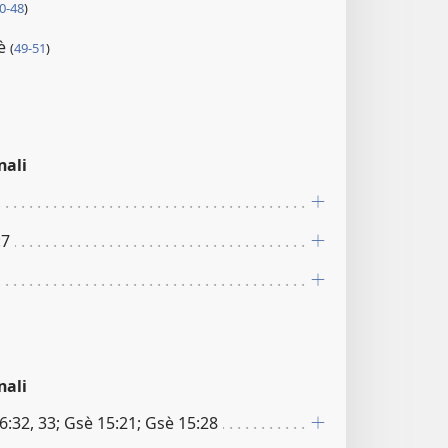
0-48
)
uè
(
49-51
)
nali
:7
nali
:32, 33; Gsè 15:21; Gsè 15:28