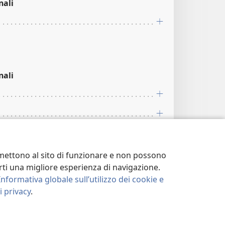
nali
nali
ermettono al sito di funzionare e non possono
terti una migliore esperienza di navigazione.
Informativa globale sull’utilizzo dei cookie e
ario
.
 privacy
.