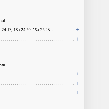
nali
a 24:17; 1Sa 24:20; 1Sa 26:25
nali