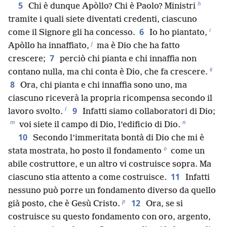
h
5
Chi è dunque Apòllo? Chi è Paolo? Ministri
tramite i quali siete diventati credenti, ciascuno
i
6
come il Signore gli ha concesso.
Io ho piantato,
j
Apòllo ha innaffiato,
ma è Dio che ha fatto
7
crescere;
perciò chi pianta e chi innaffia non
k
contano nulla, ma chi conta è Dio, che fa crescere.
8
Ora, chi pianta e chi innaffia sono uno, ma
ciascuno riceverà la propria ricompensa secondo il
l
9
lavoro svolto.
Infatti siamo collaboratori di Dio;
m
n
voi siete il campo di Dio, l’edificio di Dio.
10
Secondo l’immeritata bontà di Dio che mi è
o
stata mostrata, ho posto il fondamento
come un
abile costruttore, e un altro vi costruisce sopra. Ma
11
ciascuno stia attento a come costruisce.
Infatti
nessuno può porre un fondamento diverso da quello
p
12
già posto, che è Gesù Cristo.
Ora, se si
costruisce su questo fondamento con oro, argento,