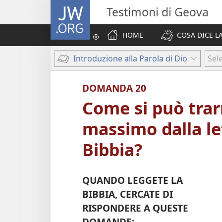
JW.ORG
Testimoni di Geova
HOME
COSA DICE LA
Introduzione alla Parola di Dio
Sel
DOMANDA 20
Come si può trarr
massimo dalla le
Bibbia?
QUANDO LEGGETE LA
BIBBIA, CERCATE DI
RISPONDERE A QUESTE
DOMANDE: