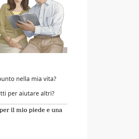
unto nella mia vita?
i per aiutare altri?
per il mio piede e una