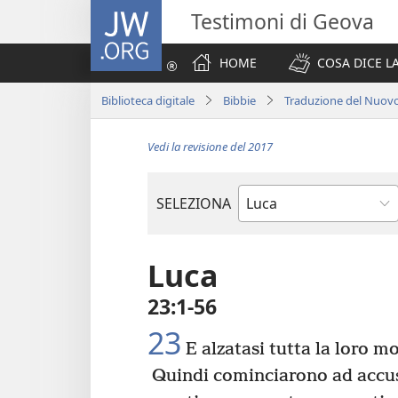
JW.ORG
Testimoni di Geova
HOME
COSA DICE LA
Biblioteca digitale
Bibbie
Traduzione del Nuov
Vedi la revisione del 2017
SELEZIONA
Libro
biblico
Luca
23:1-56
23
E alzatasi tutta la loro m
Quindi cominciarono ad accus