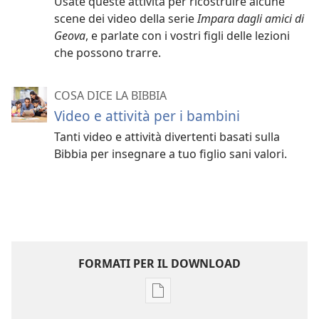
Usate queste attività per ricostruire alcune
scene dei video della serie
Impara dagli amici di
Geova
, e parlate con i vostri figli delle lezioni
che possono trarre.
COSA DICE LA BIBBIA
Video e attività per i bambini
Tanti video e attività divertenti basati sulla
Bibbia per insegnare a tuo figlio sani valori.
FORMATI PER IL DOWNLOAD
Opzioni
per