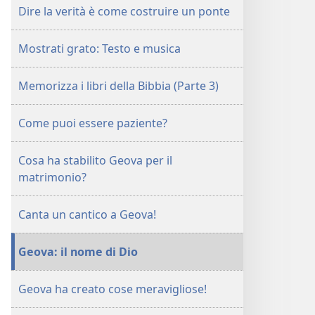
Dire la verità è come costruire un ponte
Mostrati grato: Testo e musica
Memorizza i libri della Bibbia (Parte 3)
Come puoi essere paziente?
Cosa ha stabilito Geova per il
matrimonio?
Canta un cantico a Geova!
Geova: il nome di Dio
Geova ha creato cose meravigliose!