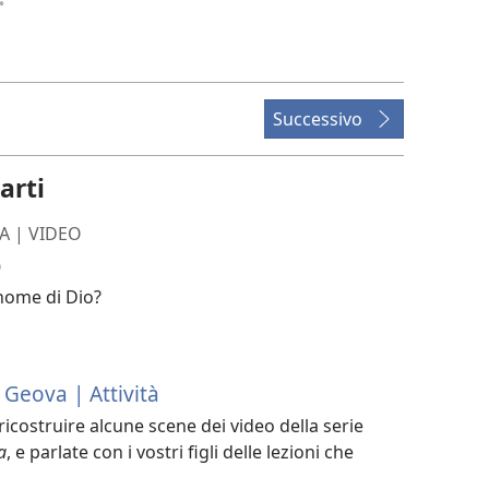
Successivo
arti
A | VIDEO
o
 nome di Dio?
 Geova | Attività
ricostruire alcune scene dei video della serie
a
, e parlate con i vostri figli delle lezioni che