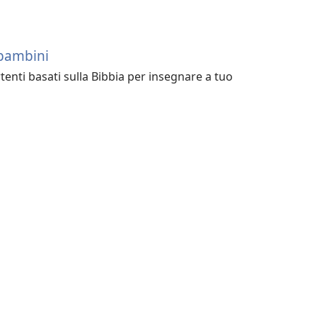
 bambini
ertenti basati sulla Bibbia per insegnare a tuo