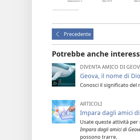
Precedente
Potrebbe anche interess
DIVENTA AMICO DI GEOV
Geova, il nome di Di
Conosci il significato del
ARTICOLI
Impara dagli amici di
Usate queste attività per 
Impara dagli amici di Geov
possono trarre.