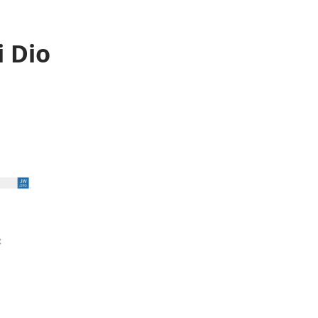
i Dio