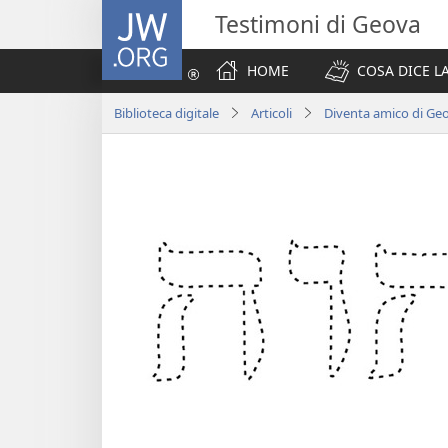
JW.ORG
Testimoni di Geova
HOME
COSA DICE LA
Biblioteca digitale
Articoli
Diventa amico di Geo