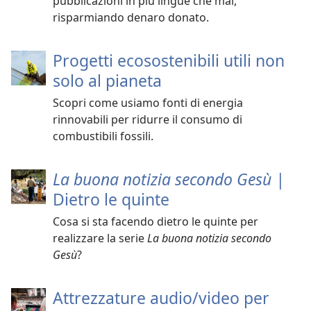
pubblicazioni in più lingue che mai,
risparmiando denaro donato.
Progetti ecosostenibili utili non
solo al pianeta
Scopri come usiamo fonti di energia
rinnovabili per ridurre il consumo di
combustibili fossili.
La buona notizia secondo Gesù |
Dietro le quinte
Cosa si sta facendo dietro le quinte per
realizzare la serie
La buona notizia secondo
Gesù
?
Attrezzature audio/video per