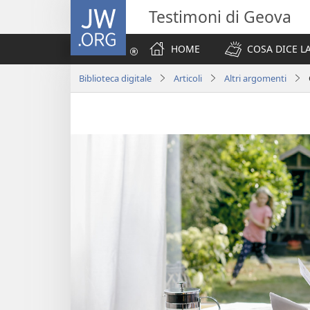
JW.ORG
Testimoni di Geova
HOME
COSA DICE LA
Biblioteca digitale
Articoli
Altri argomenti