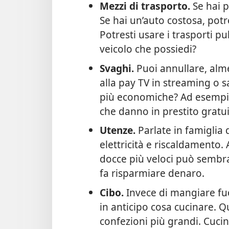
Mezzi di trasporto.
Se hai p
Se hai un’auto costosa, pot
Potresti usare i trasporti pub
veicolo che possiedi?
Svaghi.
Puoi annullare, alm
alla pay TV in streaming o sa
più economiche? Ad esempio
che danno in prestito gratuit
Utenze.
Parlate in famiglia 
elettricità e riscaldamento. 
docce più veloci può sembra
fa risparmiare denaro.
Cibo.
Invece di mangiare fuo
in anticipo cosa cucinare. Q
confezioni più grandi. Cucin