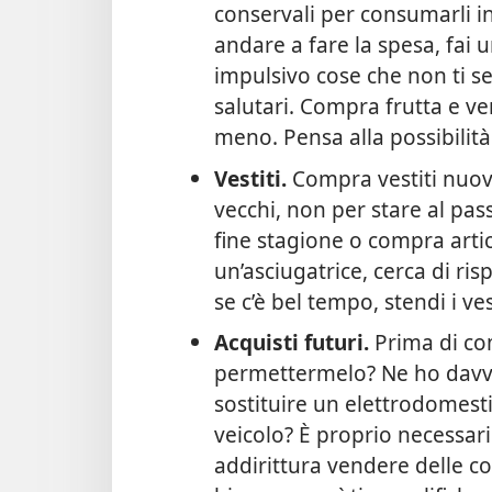
conservali per consumarli in 
andare a fare la spesa, fai 
impulsivo cose che non ti se
salutari. Compra frutta e ve
meno. Pensa alla possibilità 
Vestiti.
Compra vestiti nuovi 
vecchi, non per stare al pas
fine stagione o compra artic
un’asciugatrice, cerca di ris
se c’è bel tempo, stendi i ves
Acquisti futuri.
Prima di co
permettermelo? Ne ho davve
sostituire un elettrodomesti
veicolo? È proprio necessar
addirittura vendere delle co