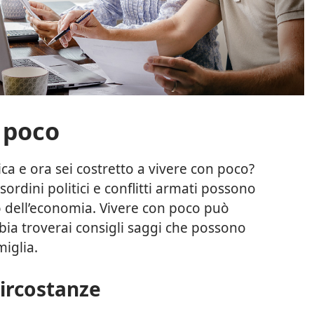
 poco
ica e ora sei costretto a vivere con poco?
ordini politici e conflitti armati possono
 dell’economia. Vivere con poco può
bia troverai consigli saggi che possono
miglia.
circostanze