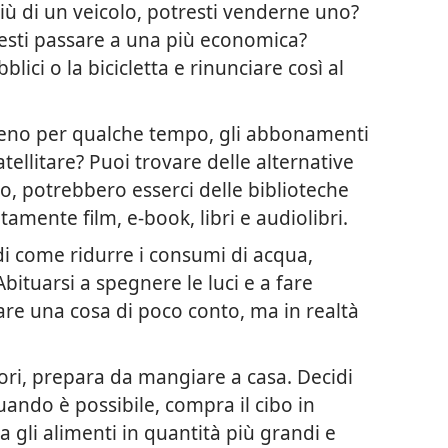
iù di un veicolo, potresti venderne uno?
resti passare a una più economica?
blici o la bicicletta e rinunciare così al
eno per qualche tempo, gli abbonamenti
tellitare? Puoi trovare delle alternative
, potrebbero esserci delle biblioteche
amente film, e-book, libri e audiolibri.
di come ridurre i consumi di acqua,
Abituarsi a spegnere le luci e a fare
re una cosa di poco conto, ma in realtà
ri, prepara da mangiare a casa. Decidi
uando è possibile, compra il cibo in
a gli alimenti in quantità più grandi e