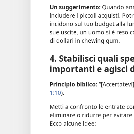
Un suggerimento:
Quando anno
includere i piccoli acquisti. P
incidono sul tuo budget alla l
sue uscite, un uomo si è reso 
di dollari in chewing gum.
4. Stabilisci quali 
importanti e agisci
Principio biblico:
“[Accertatevi]
1:10
).
Metti a confronto le entrate con
eliminare o ridurre per evitar
Ecco alcune idee: