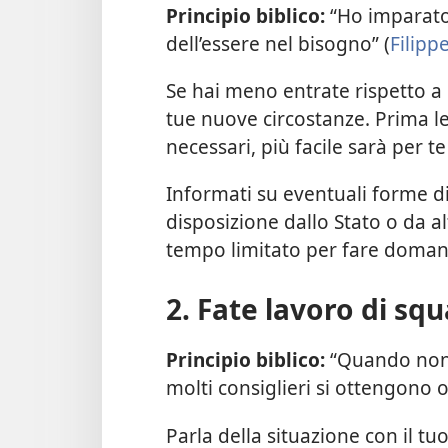
Principio biblico:
“Ho imparato 
dell’essere nel bisogno” (
Filipp
Se hai meno entrate rispetto a 
tue nuove circostanze. Prima le
necessari, più facile sarà per te
Informati su eventuali forme 
disposizione dallo Stato o da a
tempo limitato per fare domand
2. Fate lavoro di squ
Principio biblico:
“Quando non c
molti consiglieri si ottengono ot
Parla della situazione con il tuo