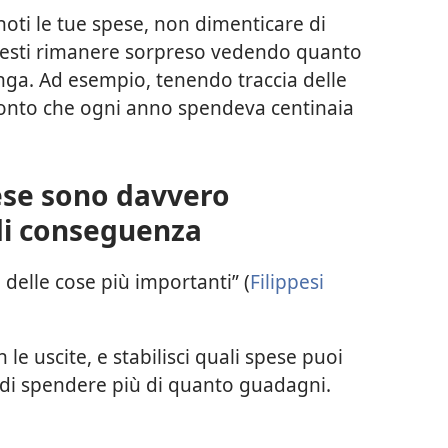
ti le tue spese, non dimenticare di
otresti rimanere sorpreso vedendo quanto
unga. Ad esempio, tenendo traccia delle
conto che ogni anno spendeva centinaia
spese sono davvero
 di conseguenza
 delle cose più importanti” (
Filippesi
 le uscite, e stabilisci quali spese puoi
e di spendere più di quanto guadagni.