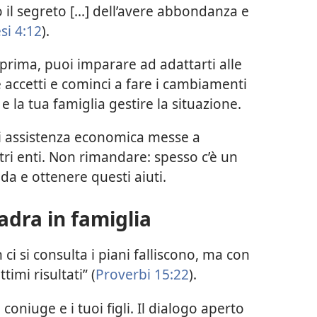
il segreto [...] dell’avere abbondanza e
esi 4:12
).
prima, puoi imparare ad adattarti alle
 accetti e cominci a fare i cambiamenti
 e la tua famiglia gestire la situazione.
di assistenza economica messe a
ltri enti. Non rimandare: spesso c’è un
a e ottenere questi aiuti.
adra in famiglia
i si consulta i piani falliscono, ma con
timi risultati” (
Proverbi 15:22
).
 coniuge e i tuoi figli. Il dialogo aperto