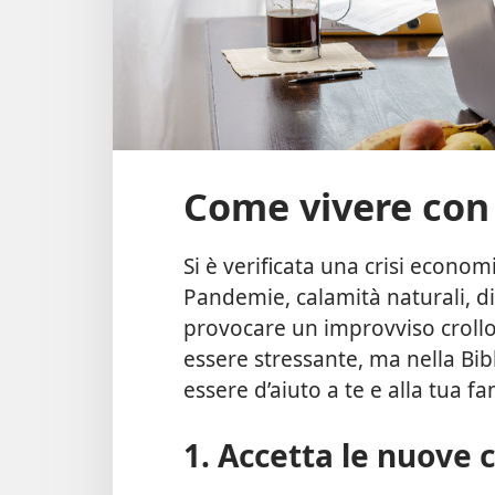
Come vivere con
Si è verificata una crisi econom
Pandemie, calamità naturali, dis
provocare un improvviso crollo
essere stressante, ma nella Bib
essere d’aiuto a te e alla tua fa
1. Accetta le nuove 