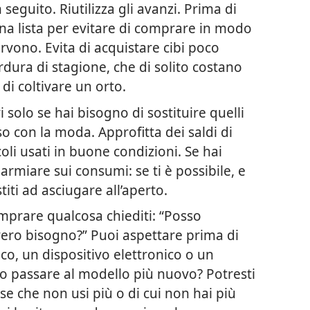
seguito. Riutilizza gli avanzi. Prima di
una lista per evitare di comprare in modo
rvono. Evita di acquistare cibi poco
rdura di stagione, che di solito costano
di coltivare un orto.
solo se hai bisogno di sostituire quelli
so con la moda. Approfitta dei saldi di
oli usati in buone condizioni. Se hai
parmiare sui consumi: se ti è possibile, e
titi ad asciugare all’aperto.
mprare qualcosa chiediti: “Posso
ro bisogno?” Puoi aspettare prima di
co, un dispositivo elettronico o un
io passare al modello più nuovo? Potresti
se che non usi più o di cui non hai più