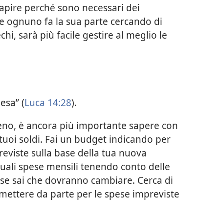
 capire perché sono necessari dei
e ognuno fa la sua parte cercando di
chi, sarà più facile gestire al meglio le
esa” (
Luca 14:28
).
meno, è ancora più importante sapere con
 tuoi soldi. Fai un budget indicando per
reviste sulla base della tua nuova
ttuali spese mensili tenendo conto delle
 se sai che dovranno cambiare. Cerca di
mettere da parte per le spese impreviste