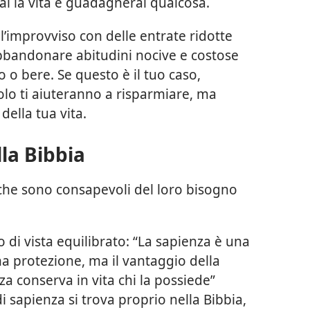
rai la vita e guadagnerai qualcosa.
ll’improvviso con delle entrate ridotte
abbandonare abitudini nocive e costose
o bere. Se questo è il tuo caso,
lo ti aiuteranno a risparmiare, ma
della tua vita.
lla Bibbia
i che sono consapevoli del loro bisogno
di vista equilibrato: “La sapienza è una
a protezione, ma il vantaggio della
a conserva in vita chi la possiede”
di sapienza si trova proprio nella Bibbia,