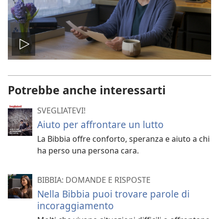
Play
Potrebbe anche interessarti
SVEGLIATEVI!
Aiuto per affrontare un lutto
La Bibbia offre conforto, speranza e aiuto a chi
ha perso una persona cara.
BIBBIA: DOMANDE E RISPOSTE
Nella Bibbia puoi trovare parole di
incoraggiamento