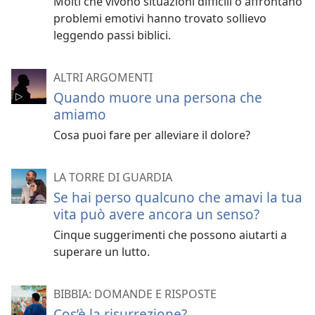
Molti che vivono situazioni difficili o affrontano
problemi emotivi hanno trovato sollievo
leggendo passi biblici.
ALTRI ARGOMENTI
Quando muore una persona che
amiamo
Cosa puoi fare per alleviare il dolore?
LA TORRE DI GUARDIA
Se hai perso qualcuno che amavi la tua
vita può avere ancora un senso?
Cinque suggerimenti che possono aiutarti a
superare un lutto.
BIBBIA: DOMANDE E RISPOSTE
Cos’è la risurrezione?