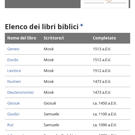
Elenco dei libri biblici
a
Nome del libro
Scrittore/i
Completato
Genesi
Mosè
1513 a.E.V.
Esodo
Mosè
1512 a.E.V.
Levitico
Mosè
1512 a.E.V.
Numeri
Mosè
1473 a.E.V.
Deuteronomio
Mosè
1473 a.E.V.
Giosuè
Giosuè
ca. 1450 a.E.V.
Giudici
Samuele
ca. 1100 a.E.V.
Rut
Samuele
ca. 1090 a.E.V.