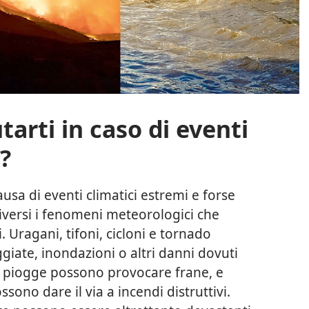
tarti in caso di eventi
?
usa di eventi climatici estremi e forse
iversi i fenomeni meteorologici che
. Uragani, tifoni, cicloni e tornado
iate, inondazioni o altri danni dovuti
rti piogge possono provocare frane, e
ssono dare il via a incendi distruttivi.