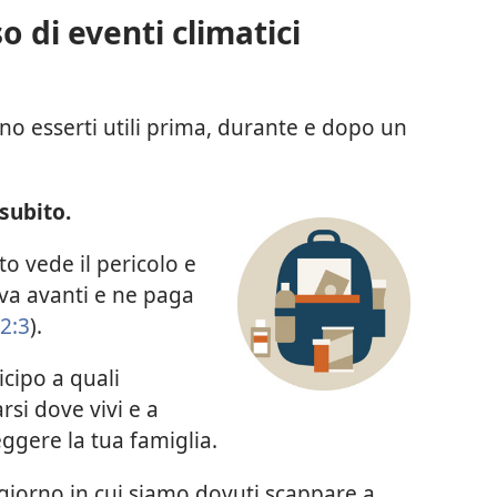
o di eventi climatici
no esserti utili prima, durante e dopo un
subito.
to vede il pericolo e
 va avanti e ne paga
2:3
).
cipo a quali
rsi dove vivi e a
ggere la tua famiglia.
 giorno in cui siamo dovuti scappare a