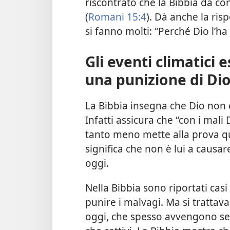
riscontrato che la Bibbia dà con
(
Romani 15:4
). Dà anche la ri
si fanno molti: “Perché Dio l’
Gli eventi climatici
una punizione di Di
La Bibbia insegna che Dio non 
Infatti assicura che “con i mal
tanto meno mette alla prova q
significa che non è lui a causar
oggi.
Nella Bibbia sono riportati casi
punire i malvagi. Ma si trattava
oggi, che spesso avvengono se