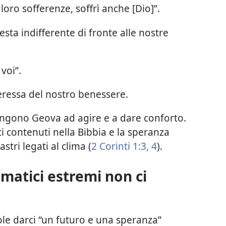
loro sofferenze, soffrì anche [Dio]”.
ta indifferente di fronte alle nostre
 voi”.
eressa del nostro benessere.
ingono Geova ad agire e a dare conforto.
ici contenuti nella Bibbia e la speranza
stri legati al clima (
2 Corinti 1:3, 4
).
imatici estremi non ci
le darci “un futuro e una speranza”