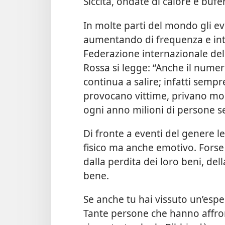
Siccità, ondate di calore e buf
In molte parti del mondo gli eve
aumentando di frequenza e inte
Federazione internazionale del
Rossa si legge: “Anche il numer
continua a salire; infatti sempr
provocano vittime, privano molt
ogni anno milioni di persone s
Di fronte a eventi del genere l
fisico ma anche emotivo. Fors
dalla perdita dei loro beni, del
bene.
Se anche tu hai vissuto un’esper
Tante persone che hanno affron