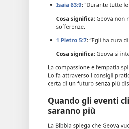
Isaia 63:9
:
“Durante tutte le 
Cosa significa:
Geova non res
sofferenze.
1 Pietro 5:7
:
“Egli ha cura di
Cosa significa:
Geova si int
La compassione e l’empatia sp
Lo fa attraverso i consigli prat
certa di un futuro senza più disa
Quando gli eventi cl
saranno più
La Bibbia spiega che Geova vuo