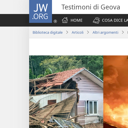
JW.ORG
Testimoni di Geova
HOME
COSA DICE LA
Biblioteca digitale
Articoli
Altri argomenti