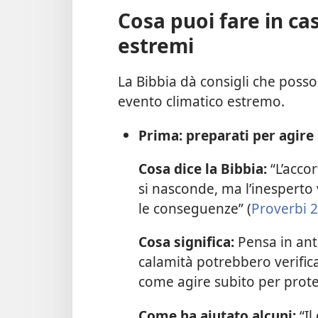
Cosa puoi fare in cas
estremi
La Bibbia dà consigli che posso
evento climatico estremo.
Prima: preparati per agire 
Cosa dice la Bibbia:
“L’accor
si nasconde, ma l’inesperto
le conseguenze” (
Proverbi 2
Cosa significa:
Pensa in anti
calamità potrebbero verifica
come agire subito per prote
Come ha aiutato alcuni:
“Il