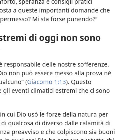
forto, speranza e consigli pratici
sposta a queste importanti domande che
ha permesso? Mi sta forse punendo?”
 estremi di oggi non sono
o
è responsabile delle nostre sofferenze.
i Dio non può essere messo alla prova né
ualcuno” (
Giacomo 1:13
). Questo
e gli eventi climatici estremi che ci sono
 in cui Dio usò le forze della natura per
 di qualcosa di diverso dalle calamità di
nza preavviso e che colpiscono sia buoni