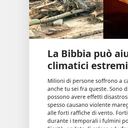
La Bibbia può aiu
climatici estremi
Milioni di persone soffrono a ca
anche tu sei fra queste. Sono d
possono avere effetti disastrosi
spesso causano violente maregg
alle forti raffiche di vento. Fo
durante i temporali i fulmini po