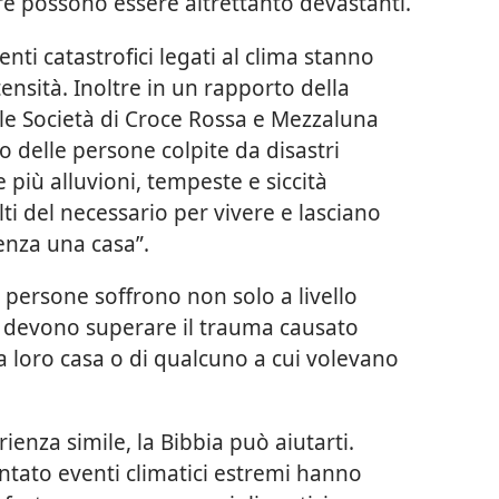
ere possono essere altrettanto devastanti.
nti catastrofici legati al clima stanno
nsità. Inoltre in un rapporto della
le Società di Croce Rossa e Mezzaluna
o delle persone colpite da disastri
e più alluvioni, tempeste e siccità
i del necessario per vivere e lasciano
enza una casa”.
e persone soffrono non solo a livello
e devono superare il trauma causato
la loro casa o di qualcuno a cui volevano
ienza simile, la Bibbia può aiutarti.
tato eventi climatici estremi hanno