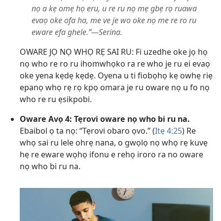
nọ a kẹ omẹ họ eru, u re ru nọ mẹ gbẹ rọ ruawa
evaọ oke ofa ha, me ve je wo oke nọ me re ro ru
eware efa ghele.”—Serina.
OWARE JỌ NỌ WHỌ RẸ SAI RU: Fi uzedhe oke jọ họ
nọ who re ro ru ihomwhọko ra re who je ru ei evaọ
oke yena kẹdẹ kẹdẹ. Oyena u ti fiobọhọ kẹ owhẹ riẹ
epanọ whọ rẹ rọ kpọ omara je ru oware nọ u fo nọ
who re ru ẹsikpobi.
Oware Avọ 4: Tẹrovi oware nọ who bi ru na.
Ebaibol ọ ta nọ: “Tẹrovi obaro ọvo.” (
Itẹ 4:25
) Re
whọ sai ru lele ohrẹ nana, o gwọlọ nọ whọ rẹ kuvẹ
hẹ re eware wọhọ ifonu e rehọ iroro ra no oware
nọ who bi ru na.