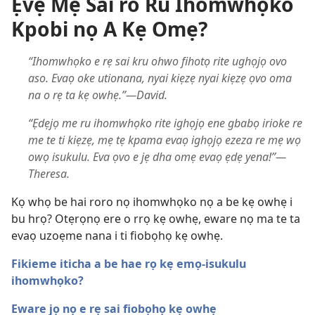
Ẹvẹ Mẹ Sai ro Ru Ihomwhọko
Kpobi nọ A Kẹ Omẹ?
“Ihomwhọko e rẹ sai kru ohwo fihotọ rite ughọjọ ovo
aso. Evaọ oke utionana, nyai kiẹzẹ nyai kiẹzẹ ọvo oma
na o rẹ ta kẹ owhẹ.”—David.
“Ẹdẹjọ me ru ihomwhọko rite ighọjọ ene gbabọ irioke re
me te ti kiẹzẹ, mẹ tẹ kpama evaọ ighọjọ ezeza re mẹ wọ
owọ isukulu. Eva ọvo e jẹ dha omẹ evaọ ẹdẹ yena!”—
Theresa.
Kọ whọ be hai roro nọ ihomwhọko nọ a be kẹ owhẹ i
bu hrọ? Otẹrọnọ ere o rrọ kẹ owhẹ, eware nọ ma te ta
evaọ uzoẹme nana i ti fiobọhọ kẹ owhẹ.
Fikieme iticha a be hae rọ kẹ emọ-isukulu
ihomwhọko?
Eware jọ nọ e rẹ sai fiobọhọ kẹ owhẹ