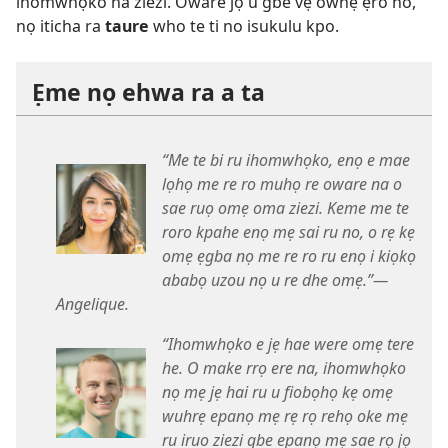
ihomwhọko na ziezi. Oware jọ u gbe vẹ owhẹ ẹro ho,
nọ iticha ra
taure
who te ti no isukulu kpo.
Ẹme nọ ehwa ra a ta
“Me te bi ru ihomwhọko, enọ e mae
lọhọ me re ro muhọ re oware na o
sae ruọ omẹ oma ziezi. Keme me te
roro kpahe enọ mẹ sai ru no, o rẹ kẹ
omẹ ẹgba nọ me re ro ru enọ i kiọkọ
ababọ uzou nọ u re dhe omẹ.”—
Angelique.
“Ihomwhọko e jẹ hae were omẹ tere
he. O make rrọ ere na, ihomwhọko
nọ mẹ jẹ hai ru u fiobọhọ kẹ omẹ
wuhrẹ epanọ mẹ rẹ rọ rehọ oke mẹ
ru iruo ziezi gbe epanọ mẹ sae rọ jọ