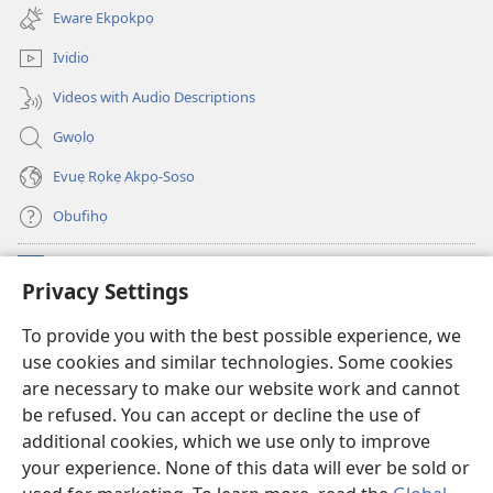
new
Eware Ekpokpọ
window)
Ividio
Videos with Audio Descriptions
Gwọlọ
Evuẹ Rọkẹ Akpọ-Soso
Obufihọ
Ru Unevaze
(opens
Privacy Settings
new
window)
UWOU-EBE ITANẸTE orọ Watchtower
To provide you with the best possible experience, we
(opens
use cookies and similar technologies. Some cookies
new
®
JW Hub
window)
are necessary to make our website work and cannot
(opens
be refused. You can accept or decline the use of
new
JW Library
window)
additional cookies, which we use only to improve
your experience. None of this data will ever be sold or