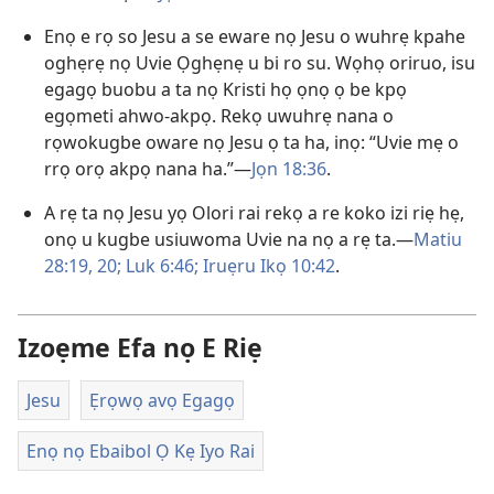
Enọ e rọ so Jesu a se eware nọ Jesu o wuhrẹ kpahe
oghẹrẹ nọ Uvie Ọghẹnẹ u bi ro su. Wọhọ oriruo, isu
egagọ buobu a ta nọ Kristi họ ọnọ ọ be kpọ
egọmeti ahwo-akpọ. Rekọ uwuhrẹ nana o
rọwokugbe oware nọ Jesu ọ ta ha, inọ: “Uvie mẹ o
rrọ orọ akpọ nana ha.”​—
Jọn 18:36
.
A rẹ ta nọ Jesu yọ Olori rai rekọ a re koko izi riẹ hẹ,
onọ u kugbe usiuwoma Uvie na nọ a rẹ ta.​—
Matiu
28:19, 20;
Luk 6:46;
Iruẹru Ikọ 10:42
.
Izoẹme Efa nọ E Riẹ
Jesu
Ẹrọwọ avọ Egagọ
Enọ nọ Ebaibol Ọ Kẹ Iyo Rai