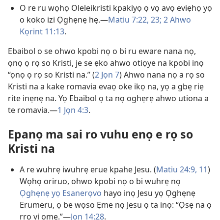
O re ru wọhọ Oleleikristi kpakiyọ ọ vọ avọ eviẹhọ yọ
o koko izi Ọghẹnẹ hẹ.​—
Matiu 7:22, 23;
2 Ahwo
Kọrint 11:13
.
Ebaibol o se ohwo kpobi nọ o bi ru eware nana nọ,
ọnọ ọ rọ so Kristi, je se ẹko ahwo otiọye na kpobi inọ
“ọnọ ọ rọ so Kristi na.” (
2 Jọn 7
) Ahwo nana nọ a rọ so
Kristi na a kake romavia evaọ oke ikọ na, yọ a gbẹ riẹ
rite inẹnẹ na. Yọ Ebaibol ọ ta nọ oghẹrẹ ahwo utiona a
te romavia.​—
1 Jọn 4:3
.
Epanọ ma sai ro vuhu enọ e rọ so
Kristi na
A re wuhrẹ iwuhrẹ erue kpahe Jesu. (
Matiu 24:9,
11
)
Wọhọ oriruo, ohwo kpobi nọ o bi wuhrẹ nọ
Ọghẹnẹ yọ Esanerọvo
hayo inọ Jesu yọ Ọghẹnẹ
Erumeru, ọ be wọso Ẹme nọ Jesu ọ ta inọ: “Ọsẹ na ọ
rro vi omẹ.”​—
Jọn 14:28
.