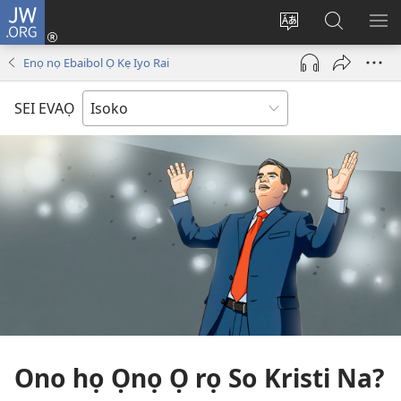
JW.ORG
Ro
Eva
Nwene
Gwọlọ
RO
(opens
ẹvẹrẹ
JW.ORG
Enọ nọ Ebaibol Ọ Kẹ Iyo Rai
new
window)
SEI EVAỌ
Ono họ Ọnọ Ọ rọ So Kristi Na?