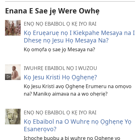
Enana E Sae jẹ Were Owhẹ
ENỌ NỌ EBAIBOL Ọ KẸ IYO RAI
Kọ Eruẹaruẹ nọ I Kiekpahe Mesaya na I
Dhesẹ nọ Jesu Họ Mesaya Na?
Kọ omọfa ọ sae jọ Mesaya na?
IWUHRẸ EBAIBOL NỌ I WUZOU
Kọ Jesu Kristi Họ Ọghẹnẹ?
Kọ Jesu Kristi avọ Ọghẹnẹ Erumeru na omọvo
na? Manikọ aimava na a wo ohẹriẹ?
ENỌ NỌ EBAIBOL Ọ KẸ IYO RAI
Kọ Ebaibol na O Wuhrẹ nọ Ọghẹnẹ Yọ
Esanerọvo?
Ichọche buobu a bi wuhrẹ nọ Ọghẹnẹ yọ