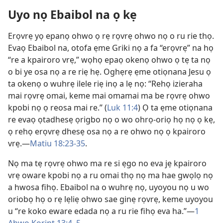
Uyo nọ Ebaibol na ọ kẹ
Erọvrẹ yọ epanọ ohwo ọ rẹ rọvrẹ ohwo nọ o ru rie thọ.
Evaọ Ebaibol na, otofa ẹme Griki nọ a fa “erọvrẹ” na họ
“re a kpairoro vrẹ,” wọhọ epaọ okenọ ohwo ọ tẹ ta nọ
o bi ye osa nọ a re riẹ hẹ. Oghẹrẹ ẹme otiọnana Jesu ọ
ta okenọ o wuhrẹ ilele riẹ inọ a lẹ nọ: “Rehọ izieraha
mai rọvrẹ omai, keme mai omamai ma be rọvrẹ ohwo
kpobi nọ ọ reosa mai re.” (
Luk 11:4
) Ọ ta ẹme otiọnana
re evaọ ọtadhesẹ ọrigbo nọ o wo ohrọ-oriọ họ nọ ọ kẹ,
ọ rehọ erọvrẹ dhesẹ osa nọ a re ohwo nọ ọ kpairoro
vrẹ.—
Matiu 18:23-35
.
Nọ ma tẹ rọvrẹ ohwo ma re si ẹgo no eva jẹ kpairoro
vrẹ oware kpobi nọ a ru omai thọ nọ ma hae gwọlọ nọ
a hwosa fihọ. Ebaibol na o wuhrẹ nọ, uyoyou nọ u wo
oriobọ họ o rẹ lẹliẹ ohwo sae ginẹ rọvrẹ, keme uyoyou
u “re koko eware edada nọ a ru rie fihọ eva ha.”—
1