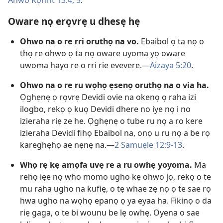
Ahwo Kọrint 13:4, 5
.
Oware nọ erọvrẹ u dhesẹ hẹ
Ohwo na o re rri oruthọ na vo.
Ebaibol ọ ta nọ o
thọ re ohwo ọ ta nọ oware uyoma yọ oware
uwoma hayo re o rri rie evevere.—
Aizaya 5:20
.
Ohwo na o re ru wọhọ ẹsenọ oruthọ na o via ha.
Ọghẹnẹ ọ rọvrẹ Devidi ovie na okenọ ọ raha izi
ilogbo, rekọ ọ kuọ Devidi dhere no iye nọ i no
izieraha riẹ ze he. Ọghẹnẹ o tube ru nọ a ro kere
izieraha Devidi fihọ Ebaibol na, onọ u ru nọ a be rọ
kareghẹhọ ae nẹnẹ na.—
2 Samuẹle 12:9-13
.
Whọ rẹ kẹ amọfa uvẹ re a ru owhẹ yoyoma.
Ma
rehọ iẹe nọ who momo ugho kẹ ohwo jọ, rekọ o te
mu raha ugho na kufiẹ, o tẹ whae zẹ nọ ọ te sae rọ
hwa ugho na wọhọ epanọ ọ ya eyaa ha. Fikinọ o da
riẹ gaga, o te bi wounu be lẹ owhẹ. Oyena o sae