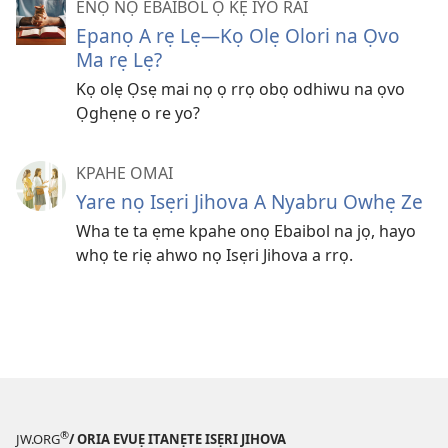
ENỌ NỌ EBAIBOL Ọ KẸ IYO RAI
Epanọ A rẹ Lẹ—Kọ Olẹ Olori na Ọvo
Ma rẹ Lẹ?
Kọ olẹ Ọsẹ mai nọ ọ rrọ obọ odhiwu na ọvo
Ọghẹnẹ o re yo?
KPAHE OMAI
Yare nọ Isẹri Jihova A Nyabru Owhẹ Ze
Wha te ta ẹme kpahe onọ Ebaibol na jọ, hayo
whọ te riẹ ahwo nọ Isẹri Jihova a rrọ.
®
JW.ORG
/ ORIA EVUẸ ITANẸTE ISẸRI JIHOVA