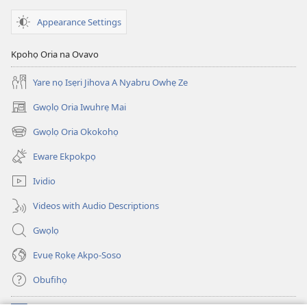
Appearance Settings
Kpohọ Oria na Ovavo
Yare nọ Isẹri Jihova A Nyabru Owhẹ Ze
Gwọlọ Oria Iwuhrẹ Mai
(opens
new
Gwọlọ Oria Okokohọ
(opens
window)
new
Eware Ekpokpọ
window)
Ividio
Videos with Audio Descriptions
Gwọlọ
Evuẹ Rọkẹ Akpọ-Soso
Obufihọ