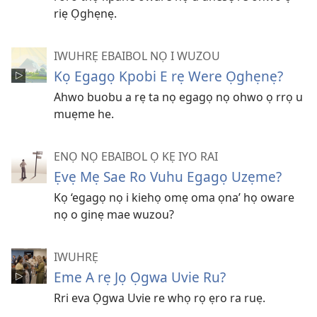
riẹ Ọghẹnẹ.
IWUHRẸ EBAIBOL NỌ I WUZOU
Kọ Egagọ Kpobi E rẹ Were Ọghẹnẹ?
Ahwo buobu a rẹ ta nọ egagọ nọ ohwo ọ rrọ u
muẹme he.
ENỌ NỌ EBAIBOL Ọ KẸ IYO RAI
Ẹvẹ Mẹ Sae Ro Vuhu Egagọ Uzẹme?
Kọ ‘egagọ nọ i kiehọ omẹ oma ọna’ họ oware
nọ o ginẹ mae wuzou?
IWUHRẸ
Eme A rẹ Jọ Ọgwa Uvie Ru?
Rri eva Ọgwa Uvie re whọ rọ ẹro ra ruẹ.