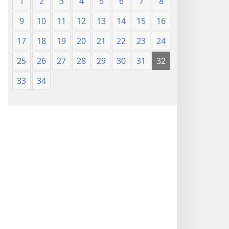
1
2
3
4
5
6
7
8
9
10
11
12
13
14
15
16
17
18
19
20
21
22
23
24
25
26
27
28
29
30
31
32
33
34