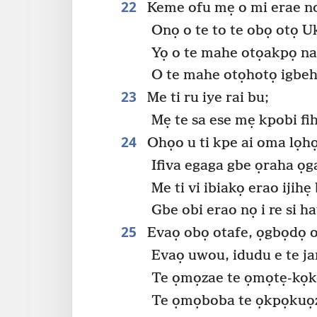
22
Keme ofu mẹ o mi erae n
Onọ o te to te obọ otọ Uk
Yọ o te mahe otọakpọ na
O te mahe otọhotọ igbeh
23
Me ti ru iye rai bu;
Mẹ te sa ese mẹ kpobi fi
24
Ohọo u ti kpe ai oma lọh
Ifiva egaga gbe ọraha ọga
Me ti vi ibiakọ erao ijihẹ
Gbe obi erao nọ i re si h
25
Evaọ obọ otafe, ọgbọdọ o 
Evaọ uwou, idudu e te j
Te ọmọzae te ọmọtẹ-kọk
Te ọmọboba te ọkpọkuọ