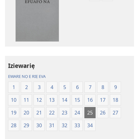
enọ
ọnọ
e
whọ
riẹ
gwọlọ
nọ
danlodu
whọ
Efafa
rẹ
Akpọ
sae
Ọkpokpọ
danlodu
ọrọ
Iziewariẹ
Efafa
Ikereakere
Akpọ
Efuafo
EWARE NỌ E RIẸ EVA
Ọkpokpọ
Na
1
2
3
4
5
6
7
8
9
ọrọ
(Onọ
Ikereakere
a
10
11
12
13
14
15
16
17
18
Efuafo
wariẹ
Na
fa
19
20
21
22
23
24
25
26
27
(Onọ
evaọ
28
29
30
31
32
33
34
a
2013)
wariẹ