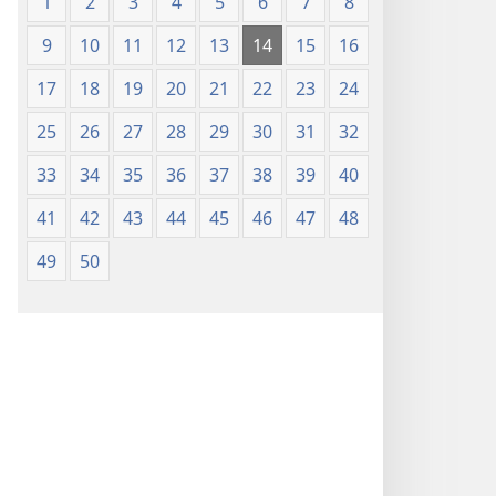
1
2
3
4
5
6
7
8
9
10
11
12
13
14
15
16
17
18
19
20
21
22
23
24
25
26
27
28
29
30
31
32
33
34
35
36
37
38
39
40
41
42
43
44
45
46
47
48
49
50