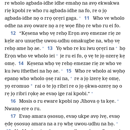
re wholo agbada-idhe idhe emahọ na avọ ekwakwa
riẹ kpobi re who ru agbada-idhe na fo, re o jọ
+
11
agbada-idhe nọ o rrọ ọrẹri gaga.
Who ve wholo
odhe na avọ oware nọ a rẹ wọe fihọ re who ru ei fo.
12
“Kẹsena whọ vẹ rehọ Erọn avọ emezae riẹ ze
kẹle aro unuẹthẹ uwou-udhu omakugbe na, whọ vẹ
+
+
13
rehọ ame họ ae.
Yọ who re ku iwu ọrẹri na
họ
+
Erọn who ve wholo iei
je ru ei fo, ọ vẹ te jọ ozerẹ kẹ
14
omẹ.
Kẹsena whọ vẹ rehọ emezae riẹ ze who ve
+
15
ku iwu ithethei na họ ae.
Who re wholo ai wọhọ
+
epanọ who wholo ọsẹ rai na,
re a jọ izerẹ kẹ omẹ,
*
yọ eromuo
rai o te jọ ribri re o jọ ọkwa-ozerẹ nọ o
+
rẹ jọ ribri rọkẹ ae evaọ ige rai kpobi.”
+
16
Mosis o ru eware kpobi nọ Jihova ọ ta kẹe.
Nwanọ ere o ru.
17
Evaọ amara ọsosuọ, evaọ ukpe avọ ivẹ, evaọ
+
ẹdẹ ọsosuọ amara na a rọ whẹ uwou-udhu na họ.