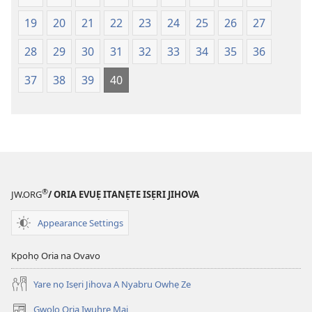
Efuafo
wariẹ
Na
fa
19
20
21
22
23
24
25
26
27
(Onọ
evaọ
28
29
30
31
32
33
34
35
36
a
2013)
wariẹ
37
38
39
40
fa
evaọ
2013)
®
JW.ORG
/ ORIA EVUẸ ITANẸTE ISẸRI JIHOVA
Appearance Settings
Kpohọ Oria na Ovavo
Yare nọ Isẹri Jihova A Nyabru Owhẹ Ze
Gwọlọ Oria Iwuhrẹ Mai