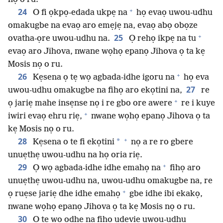
+
24
O fi ọkpọ-edada ukpẹ na
họ evaọ uwou-udhu
omakugbe na evaọ aro emẹjẹ na, evaọ abọ obọze
+
25
ovatha-ọre uwou-udhu na.
Ọ rehọ ikpẹ na tu
evaọ aro Jihova, nwane wọhọ epanọ Jihova ọ ta kẹ
Mosis nọ o ru.
+
26
Kẹsena ọ tẹ wọ agbada-idhe igoru na
họ eva
27
uwou-udhu omakugbe na fihọ aro ekọtini na,
re
+
ọ jariẹ mahe insẹnse nọ i re gbo ore awere
re i kuye
+
iwiri evaọ ehru riẹ,
nwane wọhọ epanọ Jihova ọ ta
kẹ Mosis nọ o ru.
+
28
*
Kẹsena o te fi ekọtini
nọ a re ro gbere
unuẹthẹ uwou-udhu na họ oria riẹ.
+
29
Ọ wọ agbada-idhe idhe emahọ na
fihọ aro
unuẹthẹ uwou-udhu na, uwou-udhu omakugbe na, re
+
ọ ruẹse jariẹ dhe idhe emahọ
gbe idhe ibi ekakọ,
nwane wọhọ epanọ Jihova ọ ta kẹ Mosis nọ o ru.
30
Ọ tẹ wọ odhe na fihọ udevie uwou-udhu