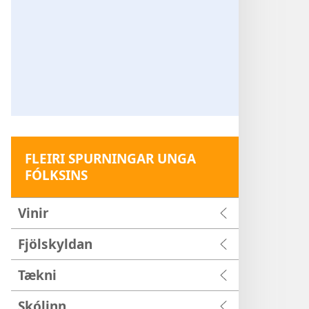
FLEIRI SPURNINGAR UNGA
FÓLKSINS
Vinir
Fjölskyldan
Tækni
Skólinn