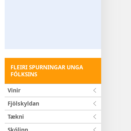
FLEIRI SPURNINGAR UNGA
FÓLKSINS
Vinir
Fjölskyldan
Tækni
Skólinn