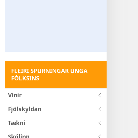
FLEIRI SPURNINGAR UNGA
FÓLKSINS
Vinir
Fjölskyldan
Tækni
Skólinn