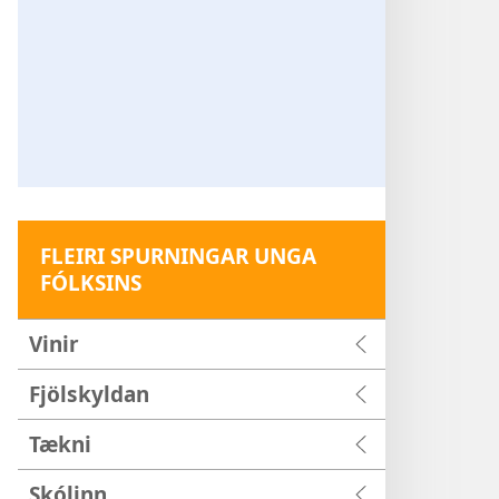
FLEIRI SPURNINGAR UNGA
FÓLKSINS
Vinir
Fjölskyldan
Tækni
Skólinn