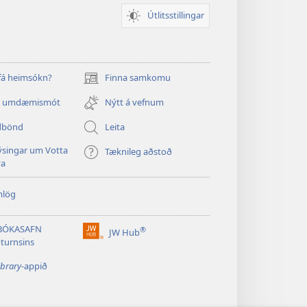
Útlitsstillingar
 fá heimsókn?
Finna samkomu
(opnast
í
a umdæmismót
Nýtt á vefnum
nýjum
glugga)
dbönd
Leita
singar um Votta
Tæknileg aðstoð
va
mlög
BÓKASAFN
®
JW Hub
(opnast
turnsins
í
nýjum
ibrary
-appið
glugga)