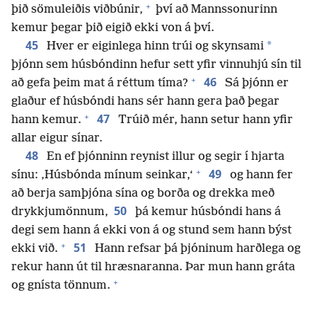
+
þið sömuleiðis viðbúnir,
því að Mannssonurinn
kemur þegar þið eigið ekki von á því.
45
*
Hver er eiginlega hinn trúi og skynsami
þjónn sem húsbóndinn hefur sett yfir vinnuhjú sín til
+
46
að gefa þeim mat á réttum tíma?
Sá þjónn er
glaður ef húsbóndi hans sér hann gera það þegar
+
47
hann kemur.
Trúið mér, hann setur hann yfir
allar eigur sínar.
48
En ef þjónninn reynist illur og segir í hjarta
+
49
sínu: ‚Húsbónda mínum seinkar,‘
og hann fer
að berja samþjóna sína og borða og drekka með
50
drykkjumönnum,
þá kemur húsbóndi hans á
degi sem hann á ekki von á og stund sem hann býst
+
51
ekki við.
Hann refsar þá þjóninum harðlega og
rekur hann út til hræsnaranna. Þar mun hann gráta
+
og gnísta tönnum.