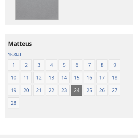
rit
Nýheimsþýðing
Biblíunnar
Matteus
YFIRLIT
1
2
3
4
5
6
7
8
9
10
11
12
13
14
15
16
17
18
19
20
21
22
23
24
25
26
27
28