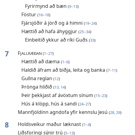
Fyrirmynd að bæn
(
9–13
)
Föstur
(
16–18
)
Fjársjóðir á jörð og á himni
(
19–24
)
Hættið að hafa áhyggjur
(
25–34
)
Einbeitið ykkur að ríki Guðs
(
33
)
7
F
JALLRÆÐAN (
1–27
)
Hættið að dæma
(
1–6
)
Haldið áfram að biðja, leita og banka
(
7–11
)
Gullna reglan
(
12
)
Þrönga hliðið
(
13, 14
)
Þeir þekkjast af ávöxtum sínum
(
15–23
)
Hús á klöpp, hús á sandi
(
24–27
)
Mannfjöldinn agndofa yfir kennslu Jesú
(
28, 29
)
8
Holdsveikur maður læknast
(
1–4
)
Liðsforingi sýnir trú
(
5–13
)