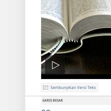
Putar
Sembunyikan Versi Teks
video
GARIS BESAR