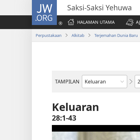
JW.ORG
Saksi-Saksi Yehuwa
HALAMAN UTAMA
A
Perpustakaan
Alkitab
Terjemahan Dunia Baru
Pa
TAMPILAN
Buku
Alkitab
Keluaran
28:1-43