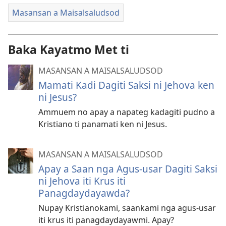
Masansan a Maisalsaludsod
Baka Kayatmo Met ti
MASANSAN A MAISALSALUDSOD
Mamati Kadi Dagiti Saksi ni Jehova ken
ni Jesus?
Ammuem no apay a napateg kadagiti pudno a
Kristiano ti panamati ken ni Jesus.
MASANSAN A MAISALSALUDSOD
Apay a Saan nga Agus-usar Dagiti Saksi
ni Jehova iti Krus iti
Panagdaydayawda?
Nupay Kristianokami, saankami nga agus-usar
iti krus iti panagdaydayawmi. Apay?