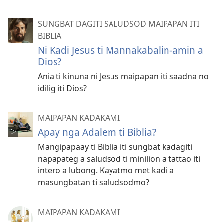
SUNGBAT DAGITI SALUDSOD MAIPAPAN ITI
BIBLIA
Ni Kadi Jesus ti Mannakabalin-amin a
Dios?
Ania ti kinuna ni Jesus maipapan iti saadna no
idilig iti Dios?
MAIPAPAN KADAKAMI
Apay nga Adalem ti Biblia?
Mangipapaay ti Biblia iti sungbat kadagiti
napapateg a saludsod ti minilion a tattao iti
intero a lubong. Kayatmo met kadi a
masungbatan ti saludsodmo?
MAIPAPAN KADAKAMI