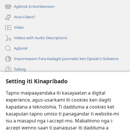
iti
Agbirok iti Kombension
(manglukat
baro
iti
a
Ania ti Baro?
baro
window)
a
Video
window)
Videos with Audio Descriptions
Agbirok
Impormasion Para Kadagiti Journalist ken Opisial ti Gobierno
Tulong
Setting iti Kinapribado
Donasion
(manglukat
iti
Tapno maipaayandaka iti kasayaatan a digital
baro
experience, agus-usarkami iti cookies ken dagiti
Watchtower ONLINE A LIBRARIA
(manglukat
a
kapadana a teknolohia. Ti dadduma a cookies ket
iti
window)
®
JW Hub
kasapulan tapno umiso ti panagandar ti website-mi
baro
(manglukat
a
isu a masapul nga i-accept-mo. Mabalinmo nga i-
iti
window)
®
JW Library
baro
accept wenno saan ti panagusar iti dadduma a