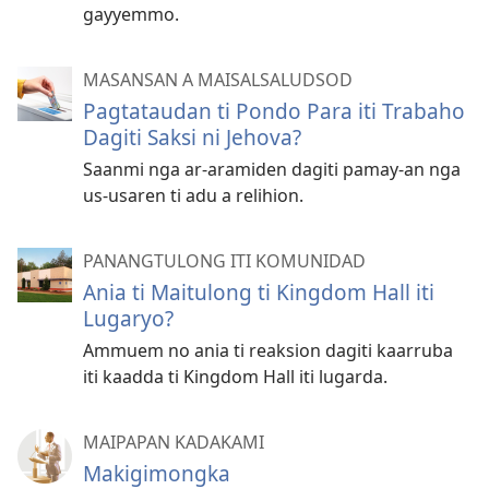
gayyemmo.
MASANSAN A MAISALSALUDSOD
Pagtataudan ti Pondo Para iti Trabaho
Dagiti Saksi ni Jehova?
Saanmi nga ar-aramiden dagiti pamay-an nga
us-usaren ti adu a relihion.
PANANGTULONG ITI KOMUNIDAD
Ania ti Maitulong ti Kingdom Hall iti
Lugaryo?
Ammuem no ania ti reaksion dagiti kaarruba
iti kaadda ti Kingdom Hall iti lugarda.
MAIPAPAN KADAKAMI
Makigimongka